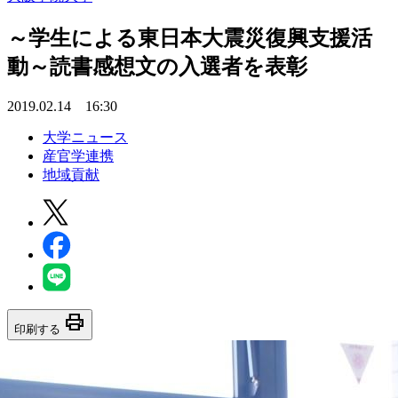
～学生による東日本大震災復興支援活
動～読書感想文の入選者を表彰
2019.02.14 16:30
大学ニュース
産官学連携
地域貢献
print
印刷する