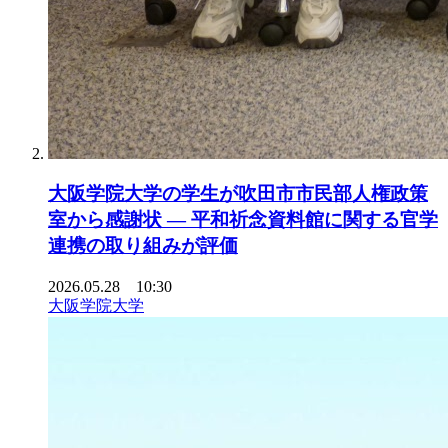
大阪学院大学の学生が吹田市市民部人権政策
室から感謝状 ― 平和祈念資料館に関する官学
連携の取り組みが評価
2026.05.28 10:30
大阪学院大学