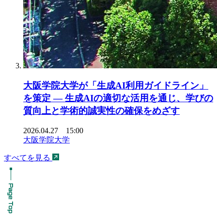
大阪学院大学が「生成AI利用ガイドライン」
を策定 ― 生成AIの適切な活用を通じ、学びの
質向上と学術的誠実性の確保をめざす
2026.04.27 15:00
大阪学院大学
すべてを見る