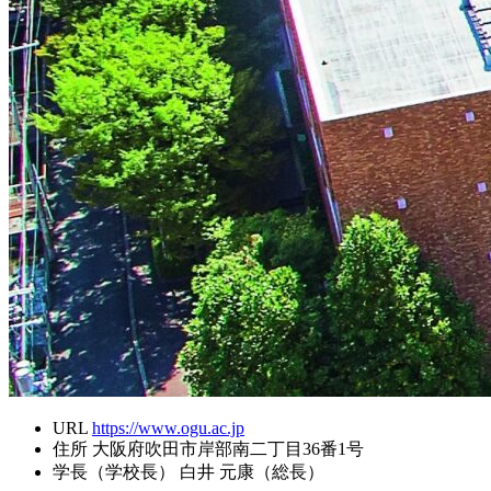
URL
https://www.ogu.ac.jp
住所
大阪府吹田市岸部南二丁目36番1号
学長（学校長）
白井 元康（総長）