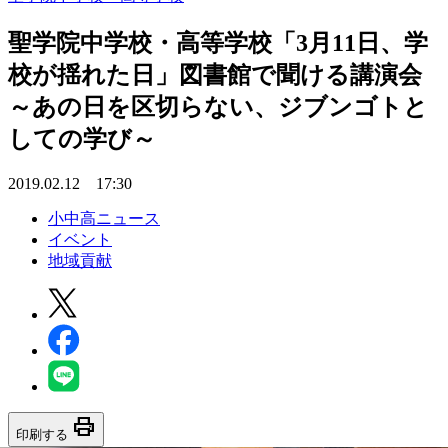
聖学院中学校・高等学校「3月11日、学
校が揺れた日」図書館で聞ける講演会
～あの日を区切らない、ジブンゴトと
しての学び～
2019.02.12 17:30
小中高ニュース
イベント
地域貢献
print
印刷する