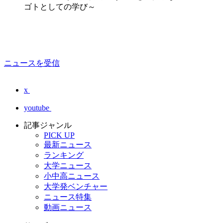
ゴトとしての学び～
ニュースを受信
x
youtube
記事ジャンル
PICK UP
最新ニュース
ランキング
大学ニュース
小中高ニュース
大学発ベンチャー
ニュース特集
動画ニュース