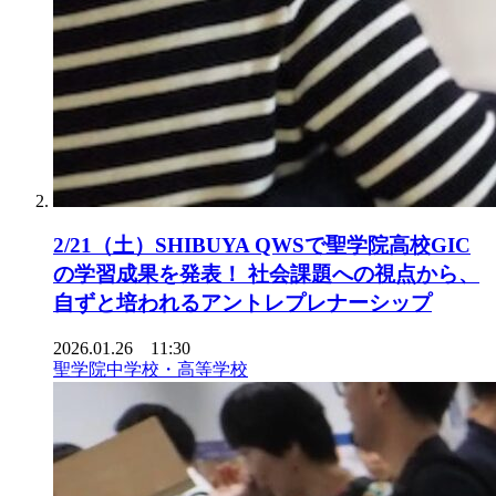
2/21（土）SHIBUYA QWSで聖学院高校GIC
の学習成果を発表！ 社会課題への視点から、
自ずと培われるアントレプレナーシップ
2026.01.26 11:30
聖学院中学校・高等学校