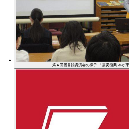
第４回図書館講演会の様子 「震災復興 本が果