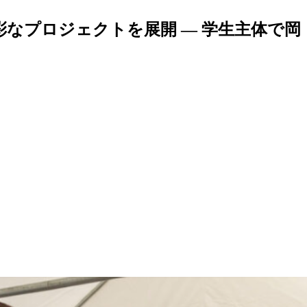
彩なプロジェクトを展開 ― 学生主体で岡