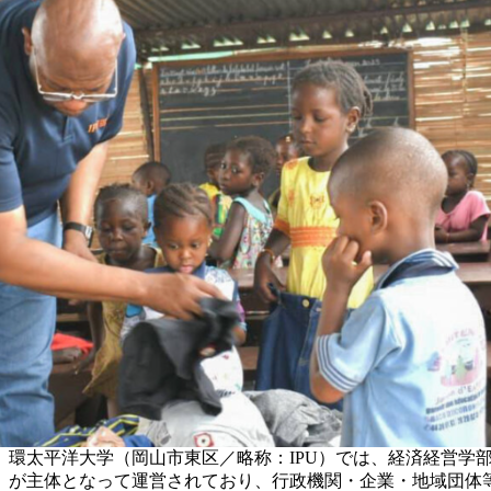
環太平洋大学（岡山市東区／略称：IPU）では、経済経営
が主体となって運営されており、行政機関・企業・地域団体