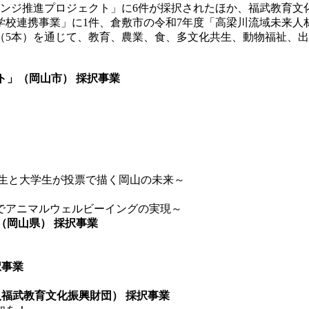
ジ推進プロジェクト」に6件が採択されたほか、福武教育文化
学校連携事業」に1件、倉敷市の令和7年度「高梁川流域未来人
5本）を通じて、教育、農業、食、多文化共生、動物福祉、出産
ト」（岡山市） 採択事業
校生と大学生が投票で描く岡山の未来～
でアニマルウェルビーイングの実現～
（岡山県） 採択事業
択事業
人福武教育文化振興財団） 採択事業