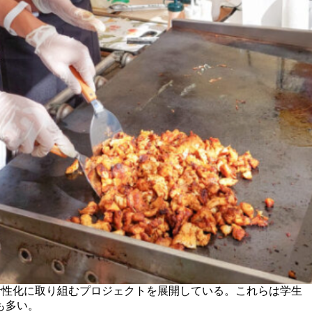
活性化に取り組むプロジェクトを展開している。これらは学生
も多い。