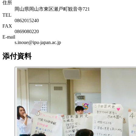
住所
岡山県岡山市東区瀬戸町観音寺721
TEL
0862015240
FAX
0869080220
E-mail
s.inoue@ipu-japan.ac.jp
添付資料