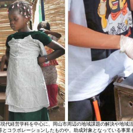
学部現代経営学科を中心に、岡山市周辺の地域課題の解決や地域
等とコラボレーションしたものや、助成対象となっている事業