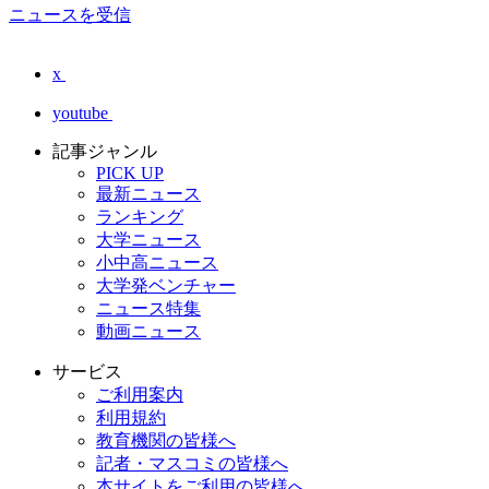
ニュースを受信
x
youtube
記事ジャンル
PICK UP
最新ニュース
ランキング
大学ニュース
小中高ニュース
大学発ベンチャー
ニュース特集
動画ニュース
サービス
ご利用案内
利用規約
教育機関の皆様へ
記者・マスコミの皆様へ
本サイトをご利用の皆様へ