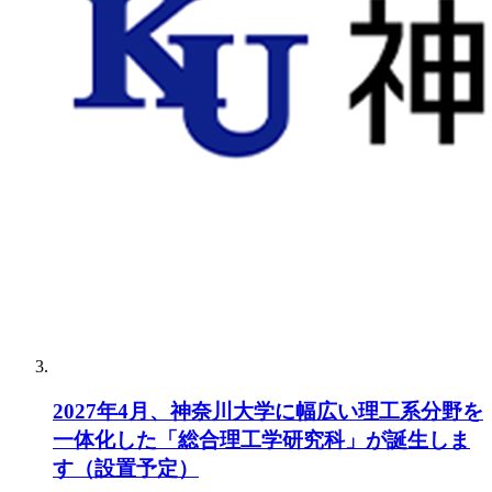
2027年4月、神奈川大学に幅広い理工系分野を
一体化した「総合理工学研究科」が誕生しま
す（設置予定）