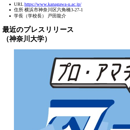
URL
https://www.kanagawa-u.ac.jp/
住所
横浜市神奈川区六角橋3-27-1
学長（学校長）
戸田龍介
最近のプレスリリース
（神奈川大学）