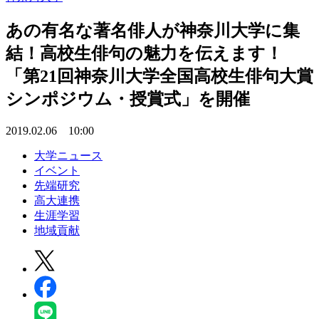
あの有名な著名俳人が神奈川大学に集
結！高校生俳句の魅力を伝えます！
「第21回神奈川大学全国高校生俳句大賞
シンポジウム・授賞式」を開催
2019.02.06 10:00
大学ニュース
イベント
先端研究
高大連携
生涯学習
地域貢献