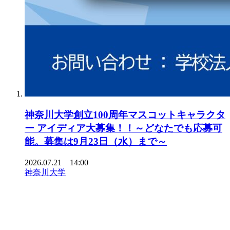
神奈川大学創立100周年マスコットキャラクタ
ー アイディア大募集！！～どなたでも応募可
能。募集は9月23日（水）まで～
2026.07.21 14:00
神奈川大学