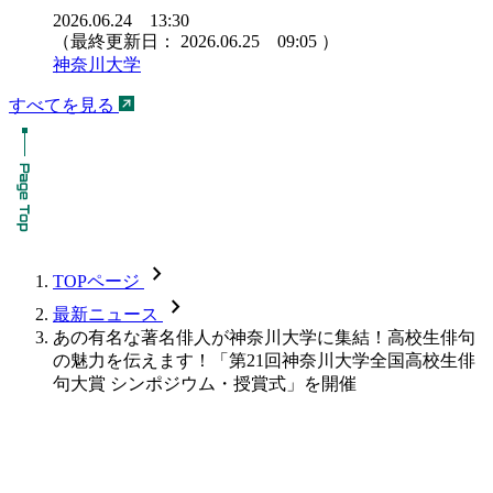
2026.06.24 13:30
（最終更新日：
2026.06.25 09:05
）
神奈川大学
すべてを見る
chevron_forward
TOPページ
chevron_forward
最新ニュース
あの有名な著名俳人が神奈川大学に集結！高校生俳句
の魅力を伝えます！「第21回神奈川大学全国高校生俳
句大賞 シンポジウム・授賞式」を開催