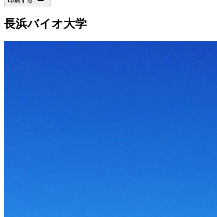
印刷する
長浜バイオ大学