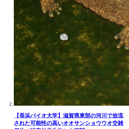
【長浜バイオ大学】滋賀県東部の河川で放流
された可能性の高いオオサンショウウオ交雑