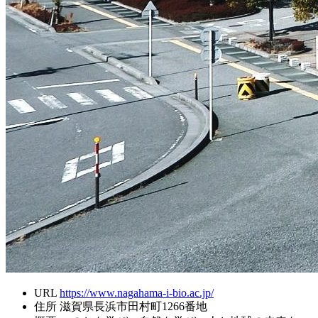
URL
https://www.nagahama-i-bio.ac.jp/
住所
滋賀県長浜市田村町1266番地