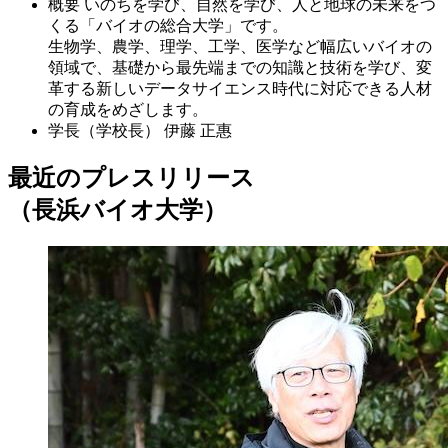
概要
いのちを学び、自然を学び、人と地球の未来をつ
くる「バイオの総合大学」です。
生物学、農学、理学、工学、医学など幅広いバイオの
領域で、基礎から最先端までの知識と技術を学び、変
革する新しいデータサイエンス時代に対応できる人材
の育成をめざします。
学長（学校長）
伊藤 正惠
最近のプレスリリース
（長浜バイオ大学）