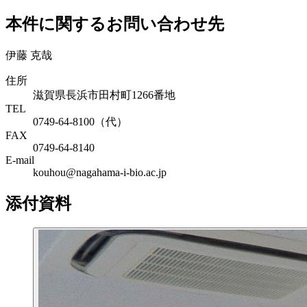
本件に関するお問い合わせ先
伊藤 克哉
住所
滋賀県長浜市田村町1266番地
TEL
0749-64-8100（代）
FAX
0749-64-8140
E-mail
kouhou@nagahama-i-bio.ac.jp
添付資料