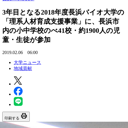
3年目となる2018年度長浜バイオ大学の
「理系人材育成支援事業」に、長浜市
内の小中学校のべ41校・約1900人の児
童・生徒が参加
2019.02.06 06:00
大学ニュース
地域貢献
print
印刷する