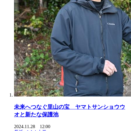
未来へつなぐ里山の宝 ヤマトサンショウウ
オと新たな保護池
2024.11.28 12:00