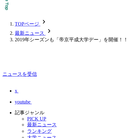
chevron_forward
TOPページ
chevron_forward
最新ニュース
2019年シーズンも「帝京平成大学デー」を開催！！
ニュースを受信
x
youtube
記事ジャンル
PICK UP
最新ニュース
ランキング
大学ニュース