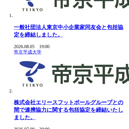
一般社団法人東京中小企業家同友会と包括協
定を締結しました。
2026.08.05 19:00
帝京平成大学
株式会社エリースフットボールグループとの
間で連携協力に関する包括協定を締結いたし
ました。