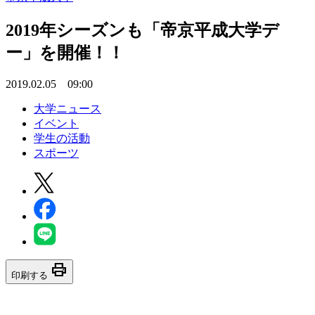
2019年シーズンも「帝京平成大学デ
ー」を開催！！
2019.02.05 09:00
大学ニュース
イベント
学生の活動
スポーツ
print
印刷する