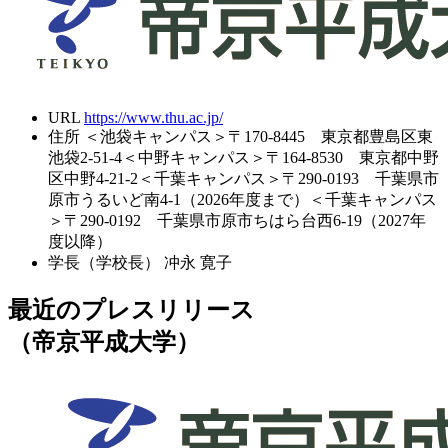
URL
https://www.thu.ac.jp/
住所
＜池袋キャンパス＞〒170-8445 東京都豊島区東
池袋2-51-4＜中野キャンパス＞〒164-8530 東京都中野
区中野4-21-2＜千葉キャンパス＞〒290-0193 千葉県市
原市うるいど南4-1（2026年度まで）＜千葉キャンパス
＞〒290-0192 千葉県市原市ちはら台西6-19（2027年
度以降）
学長（学校長）
冲永 寛子
最近のプレスリリース
（帝京平成大学）