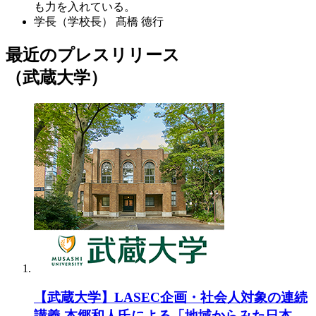
も力を入れている。
学長（学校長）
髙橋 徳行
最近のプレスリリース
（武蔵大学）
【武蔵大学】LASEC企画・社会人対象の連続
講義 本郷和人氏による「地域からみた日本