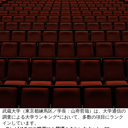
武蔵大学（東京都練馬区／学長：山嵜哲哉）は、大学通信の
調査による大学ランキング*において、多数の項目にランク
インしています。