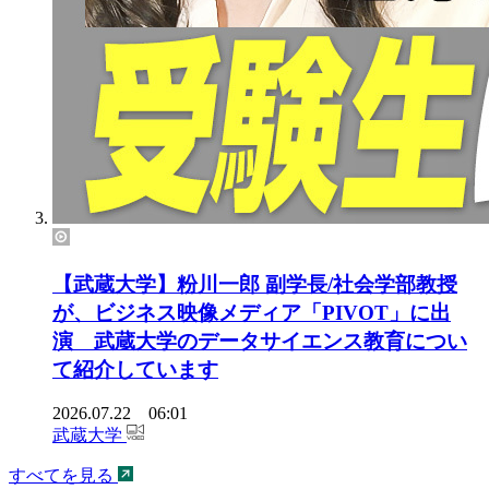
【武蔵大学】粉川一郎 副学長/社会学部教授
が、ビジネス映像メディア「PIVOT」に出
演 武蔵大学のデータサイエンス教育につい
て紹介しています
2026.07.22 06:01
武蔵大学
すべてを見る