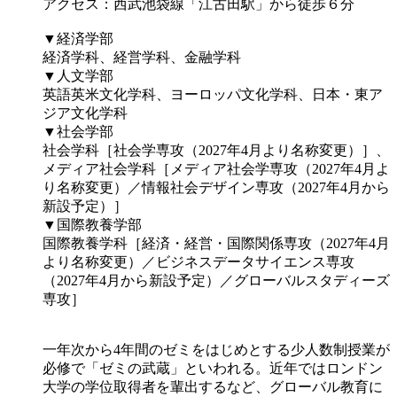
アクセス：西武池袋線「江古田駅」から徒歩６分
▼経済学部
経済学科、経営学科、金融学科
▼人文学部
英語英米文化学科、ヨーロッパ文化学科、日本・東ア
ジア文化学科
▼社会学部
社会学科［社会学専攻（2027年4月より名称変更）］、
メディア社会学科［メディア社会学専攻（2027年4月よ
り名称変更）／情報社会デザイン専攻（2027年4月から
新設予定）］
▼国際教養学部
国際教養学科［経済・経営・国際関係専攻（2027年4月
より名称変更）／ビジネスデータサイエンス専攻
（2027年4月から新設予定）／グローバルスタディーズ
専攻］
一年次から4年間のゼミをはじめとする少人数制授業が
必修で「ゼミの武蔵」といわれる。近年ではロンドン
大学の学位取得者を輩出するなど、グローバル教育に