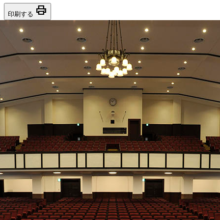
print
印刷する