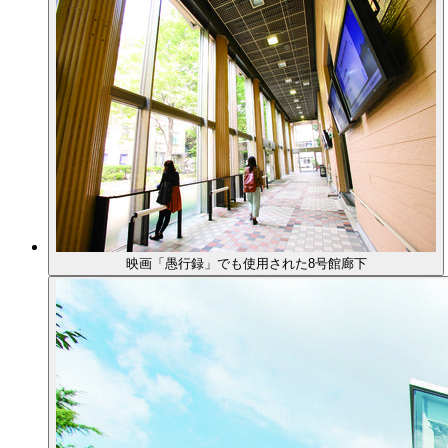
映画「愚行録」でも使用された8号館廊下