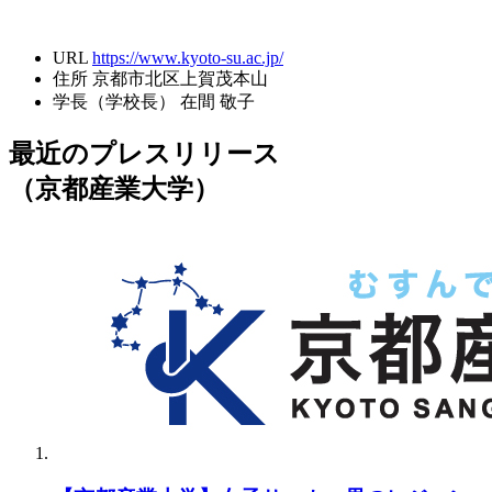
URL
https://www.kyoto-su.ac.jp/
住所
京都市北区上賀茂本山
学長（学校長）
在間 敬子
最近のプレスリリース
（京都産業大学）