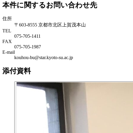
本件に関するお問い合わせ先
住所
〒603-8555 京都市北区上賀茂本山
TEL
075-705-1411
FAX
075-705-1987
E-mail
kouhou-bu@star.kyoto-su.ac.jp
添付資料