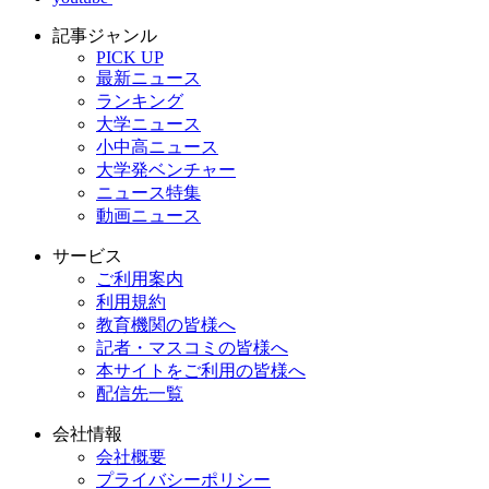
記事ジャンル
PICK UP
最新ニュース
ランキング
大学ニュース
小中高ニュース
大学発ベンチャー
ニュース特集
動画ニュース
サービス
ご利用案内
利用規約
教育機関の皆様へ
記者・マスコミの皆様へ
本サイトをご利用の皆様へ
配信先一覧
会社情報
会社概要
プライバシーポリシー