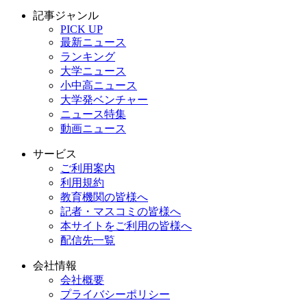
記事ジャンル
PICK UP
最新ニュース
ランキング
大学ニュース
小中高ニュース
大学発ベンチャー
ニュース特集
動画ニュース
サービス
ご利用案内
利用規約
教育機関の皆様へ
記者・マスコミの皆様へ
本サイトをご利用の皆様へ
配信先一覧
会社情報
会社概要
プライバシーポリシー