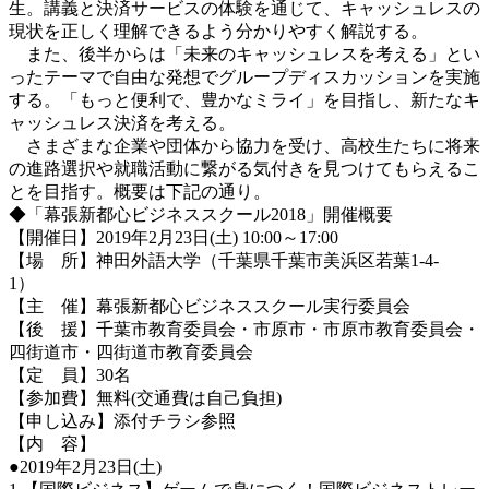
生。講義と決済サービスの体験を通じて、キャッシュレスの
現状を正しく理解できるよう分かりやすく解説する。
また、後半からは「未来のキャッシュレスを考える」とい
ったテーマで自由な発想でグループディスカッションを実施
する。「もっと便利で、豊かなミライ」を目指し、新たなキ
ャッシュレス決済を考える。
さまざまな企業や団体から協力を受け、高校生たちに将来
の進路選択や就職活動に繋がる気付きを見つけてもらえるこ
とを目指す。概要は下記の通り。
◆「幕張新都心ビジネススクール2018」開催概要
【開催日】2019年2月23日(土) 10:00～17:00
【場 所】神田外語大学（千葉県千葉市美浜区若葉1-4-
1）
【主 催】幕張新都心ビジネススクール実行委員会
【後 援】千葉市教育委員会・市原市・市原市教育委員会・
四街道市・四街道市教育委員会
【定 員】30名
【参加費】無料(交通費は自己負担)
【申し込み】添付チラシ参照
【内 容】
●2019年2月23日(土)