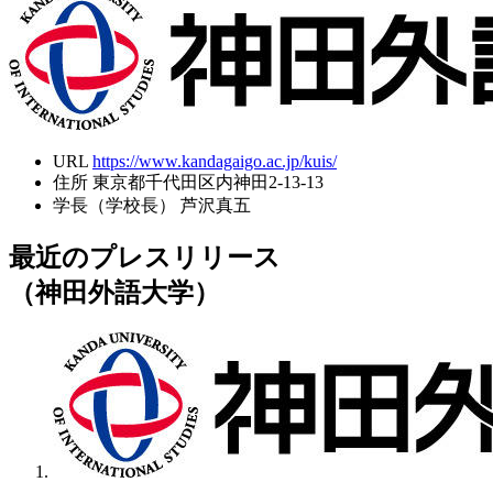
URL
https://www.kandagaigo.ac.jp/kuis/
住所
東京都千代田区内神田2-13-13
学長（学校長）
芦沢真五
最近のプレスリリース
（神田外語大学）