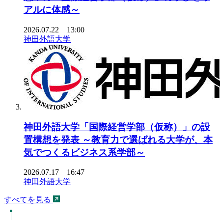
アルに体感～
2026.07.22 13:00
神田外語大学
神田外語大学「国際経営学部（仮称）」の設
置構想を発表 ～教育力で選ばれる大学が、本
気でつくるビジネス系学部～
2026.07.17 16:47
神田外語大学
すべてを見る