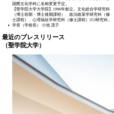
国際文化学科に名称変更予定。
【聖学院大学大学院】1996年創立。文化総合学研究科
（博士前期・博士後期課程）、政治政策学研究科（修
士課程）、心理福祉学研究科（修士課程）の3研究科。
学長（学校長）
小池 茂子
最近のプレスリリース
（聖学院大学）