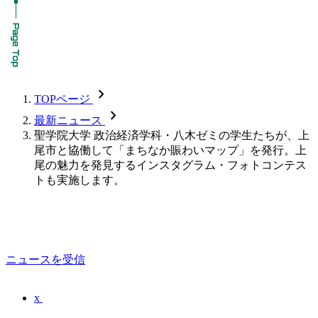
chevron_forward
TOPページ
chevron_forward
最新ニュース
聖学院大学 政治経済学科・八木ゼミの学生たちが、上
尾市と協働して「まちなか賑わいマップ」を発行。上
尾の魅力を発見するインスタグラム・フォトコンテス
トも実施します。
ニュースを受信
x