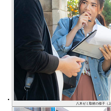
八木ゼミ取材の様子（