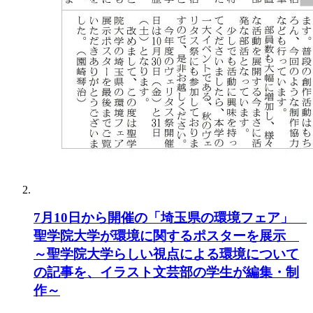
7月10日から開催の「埼玉県の環境フェア」
聖学院大学が環境に関するポスターを展示
～聖学院大学らしい視点による環境について
の記事を、イラスト文芸部の学生が編集・制
作～