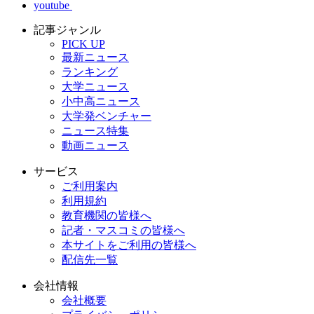
youtube
記事ジャンル
PICK UP
最新ニュース
ランキング
大学ニュース
小中高ニュース
大学発ベンチャー
ニュース特集
動画ニュース
サービス
ご利用案内
利用規約
教育機関の皆様へ
記者・マスコミの皆様へ
本サイトをご利用の皆様へ
配信先一覧
会社情報
会社概要