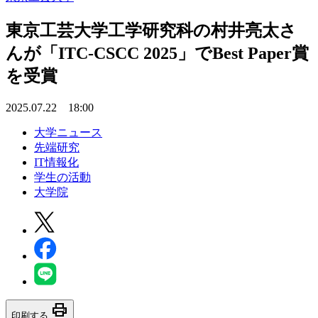
東京工芸大学工学研究科の村井亮太さ
んが「ITC-CSCC 2025」でBest Paper賞
を受賞
2025.07.22 18:00
大学ニュース
先端研究
IT情報化
学生の活動
大学院
print
印刷する