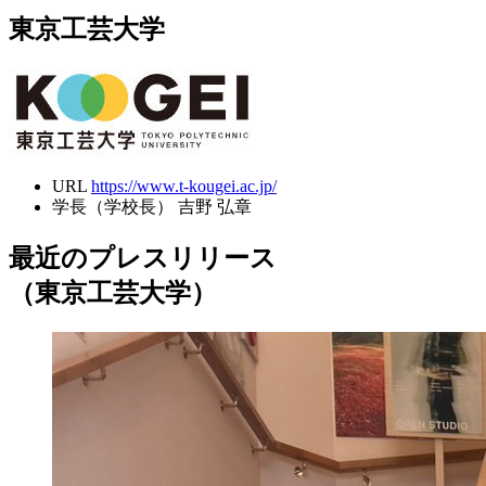
東京工芸大学
URL
https://www.t-kougei.ac.jp/
学長（学校長）
吉野 弘章
最近のプレスリリース
（東京工芸大学）