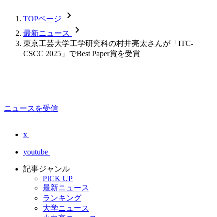
chevron_forward
TOPページ
chevron_forward
最新ニュース
東京工芸大学工学研究科の村井亮太さんが「ITC-
CSCC 2025」でBest Paper賞を受賞
ニュースを受信
x
youtube
記事ジャンル
PICK UP
最新ニュース
ランキング
大学ニュース