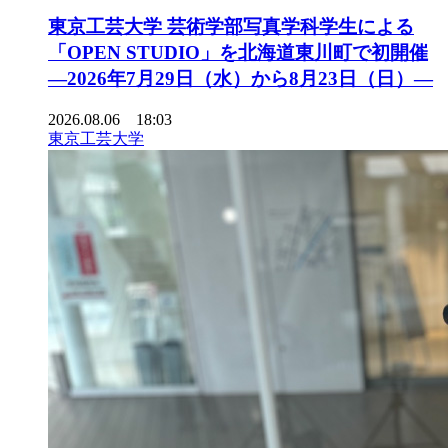
東京工芸大学 芸術学部写真学科学生による
「OPEN STUDIO」を北海道東川町で初開催
―2026年7月29日（水）から8月23日（日）―
2026.08.06 18:03
東京工芸大学