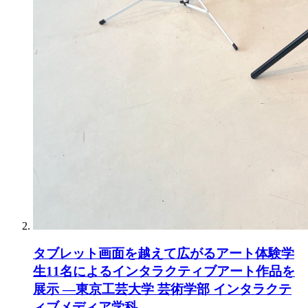
タブレット画面を越えて広がるアート体験学
生11名によるインタラクティブアート作品を
展示 ―東京工芸大学 芸術学部 インタラクテ
ィブメディア学科―