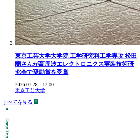
東京工芸大学大学院 工学研究科工学専攻 松田
蘭さんが高周波エレクトロニクス実装技術研
究会で奨励賞を受賞
2026.07.28 12:00
東京工芸大学
すべてを見る