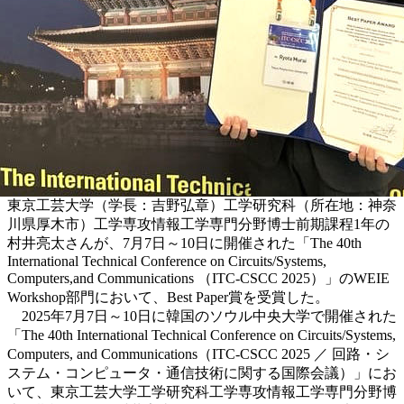
東京工芸大学（学長：吉野弘章）工学研究科（所在地：神奈
川県厚木市）工学専攻情報工学専門分野博士前期課程1年の
村井亮太さんが、7月7日～10日に開催された「The 40th
International Technical Conference on Circuits/Systems,
Computers,and Communications （ITC-CSCC 2025）」のWEIE
Workshop部門において、Best Paper賞を受賞した。
2025年7月7日～10日に韓国のソウル中央大学で開催された
「The 40th International Technical Conference on Circuits/Systems,
Computers, and Communications
（ITC-CSCC 2025 ／
回路・シ
ステム・コンピュータ・通信技術に関する国際会議）
」
にお
いて、
東京工芸大学
工学研究科工学専攻情報工学専門分野博