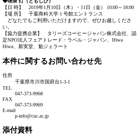
◆喫茶 灯（ともしび）
【日 時】 2019年1月10日（木）・11日（金） 10:00～18:00
【場 所】 千葉商科大学 1 号館エントランス
どなたでもご利用いただけますので、ぜひお越しくださ
い。
【協力提携企業】 タリーズコーヒージャパン株式会社、認
定NPO法人フェアトレード・ラベル・ジャパン、Hiwa
Hiwa、新実堂、魁ジェラート
本件に関するお問い合わせ先
住所
千葉県市川市国府台1-3-1
TEL
047-373-9968
FAX
047-373-9969
E-mail
p-info@cuc.ac.jp
添付資料