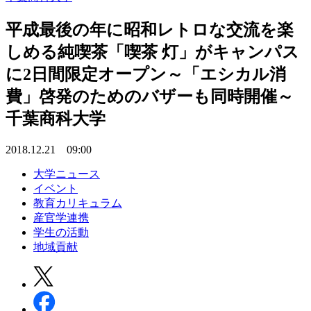
平成最後の年に昭和レトロな交流を楽
しめる純喫茶「喫茶 灯」がキャンパス
に2日間限定オープン～「エシカル消
費」啓発のためのバザーも同時開催～
千葉商科大学
2018.12.21 09:00
大学ニュース
イベント
教育カリキュラム
産官学連携
学生の活動
地域貢献