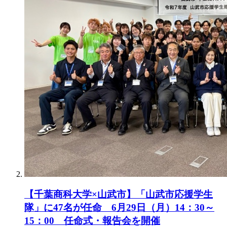
【千葉商科大学×山武市】「山武市応援学生
隊」に47名が任命 6月29日（月）14：30～
15：00 任命式・報告会を開催