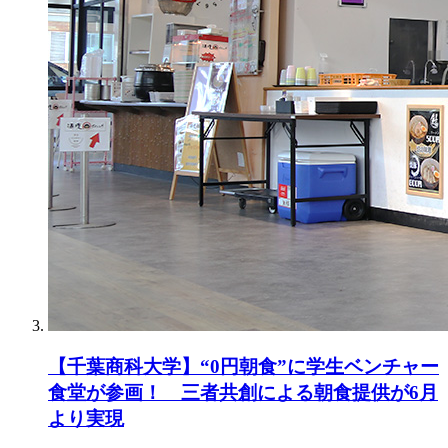
【千葉商科大学】“0円朝食”に学生ベンチャー
食堂が参画！ 三者共創による朝食提供が6月
より実現