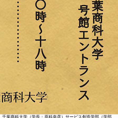
千葉商科大学（学長：原科幸彦）サービス創造学部（学部