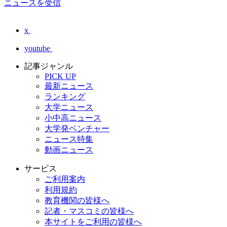
ニュースを受信
x
youtube
記事ジャンル
PICK UP
最新ニュース
ランキング
大学ニュース
小中高ニュース
大学発ベンチャー
ニュース特集
動画ニュース
サービス
ご利用案内
利用規約
教育機関の皆様へ
記者・マスコミの皆様へ
本サイトをご利用の皆様へ