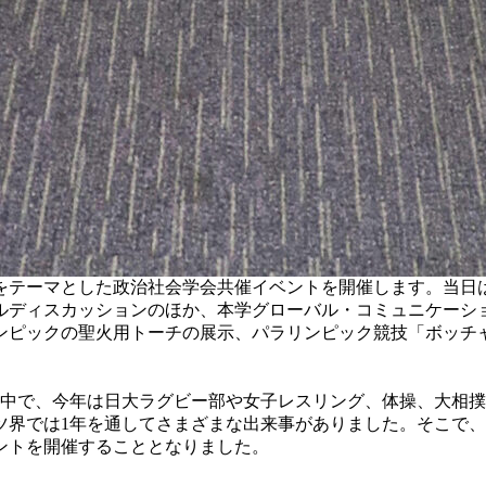
」をテーマとした政治社会学会共催イベントを開催します。当日
ルディスカッションのほか、本学グローバル・コミュニケーシ
リンピックの聖火用トーチの展示、パラリンピック競技「ボッチ
中で、今年は日大ラグビー部や女子レスリング、体操、大相撲
ツ界では1年を通してさまざまな出来事がありました。そこで
ントを開催することとなりました。