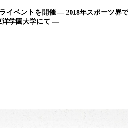
イベントを開催 — 2018年スポーツ
～ 東洋学園大学にて —