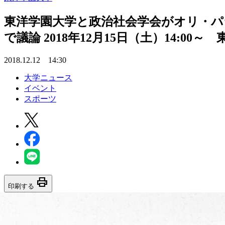
東洋学園大学と政治社会学会がオリ・パラ
で議論 2018年12月15日（土）14:00
2018.12.12 14:30
大学ニュース
イベント
スポーツ
print
印刷する