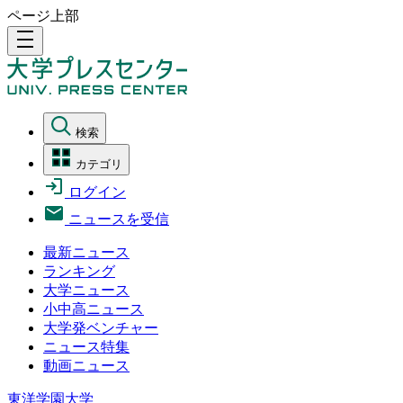
ページ上部
density_medium
検索
カテゴリ
ログイン
ニュースを受信
最新ニュース
ランキング
大学ニュース
小中高ニュース
大学発ベンチャー
ニュース特集
動画ニュース
東洋学園大学