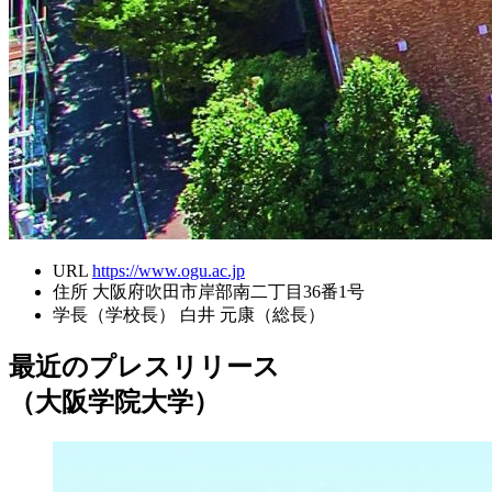
URL
https://www.ogu.ac.jp
住所
大阪府吹田市岸部南二丁目36番1号
学長（学校長）
白井 元康（総長）
最近のプレスリリース
（大阪学院大学）