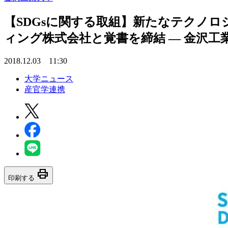
【SDGsに関する取組】新たなテクノロ
ィング株式会社と覚書を締結 — 金沢工
2018.12.03 11:30
大学ニュース
産官学連携
print
印刷する