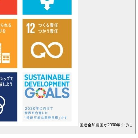
国連全加盟国が2030年までに