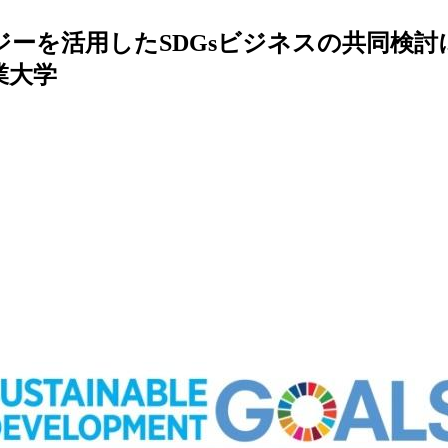
ジーを活用したSDGsビジネスの共同検討
業大学