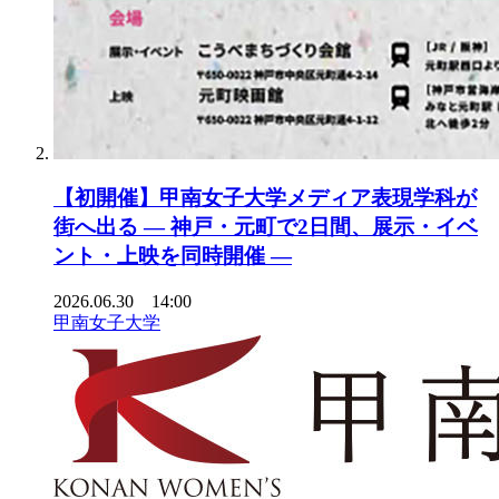
【初開催】甲南女子大学メディア表現学科が
街へ出る ― 神戸・元町で2日間、展示・イベ
ント・上映を同時開催 ―
2026.06.30 14:00
甲南女子大学