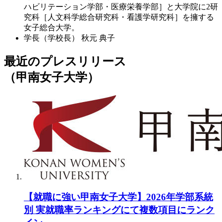
ハビリテーション学部・医療栄養学部］と大学院に2研
究科［人文科学総合研究科・看護学研究科］を擁する
女子総合大学。
学長（学校長）
秋元 典子
最近のプレスリリース
（甲南女子大学）
【就職に強い甲南女子大学】2026年学部系統
別 実就職率ランキングにて複数項目にランク