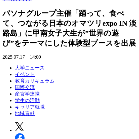
パソナグループ主催「踊って、食べ
て、つながる日本のオマツリexpo IN 淡
路島」に甲南女子大生が”世界の遊
び”をテーマにした体験型ブースを出展
2025.07.17 14:00
大学ニュース
イベント
教育カリキュラム
国際交流
産官学連携
学生の活動
キャリア就職
地域貢献