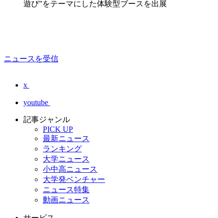
遊び”をテーマにした体験型ブースを出展
ニュースを受信
x
youtube
記事ジャンル
PICK UP
最新ニュース
ランキング
大学ニュース
小中高ニュース
大学発ベンチャー
ニュース特集
動画ニュース
サービス