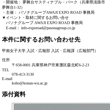
・開催地： 夢舞台サスティナブル・パーク（兵庫県淡路市
夢舞台1-32）
・主催： パソナグループAWAJI EXPO ROAD 事務局
▼イベント・取材に関するお問い合せ
パソナグループ AWAJI EXPO ROAD 事務局
E-mail： info-exporoad@pasonagroup.co.jp
本件に関するお問い合わせ先
甲南女子大学 入試・広報部 入試・広報課（広報部門）
住所
〒658-0001 兵庫県神戸市東灘区森北町6-2-23
TEL
078-413-3130
E-mail
koho@konan-wu.ac.jp
添付資料