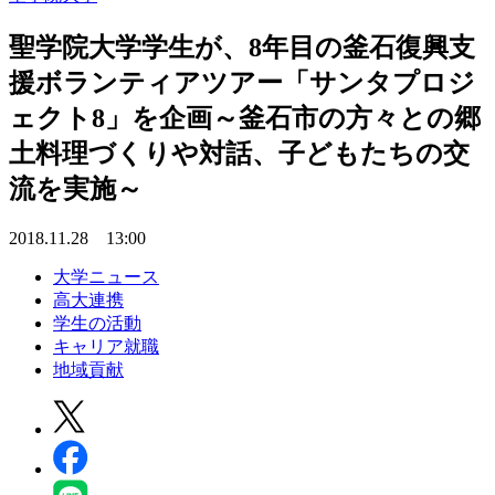
聖学院大学学生が、8年目の釜石復興支
援ボランティアツアー「サンタプロジ
ェクト8」を企画～釜石市の方々との郷
土料理づくりや対話、子どもたちの交
流を実施～
2018.11.28 13:00
大学ニュース
高大連携
学生の活動
キャリア就職
地域貢献