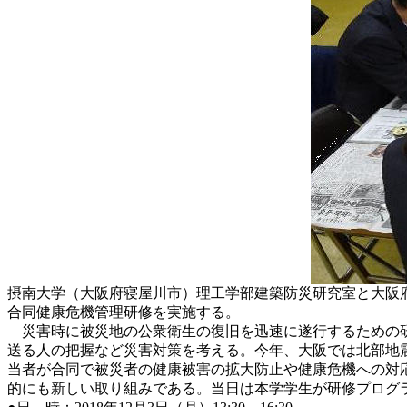
摂南大学（大阪府寝屋川市）理工学部建築防災研究室と大阪府
合同健康危機管理研修を実施する。
災害時に被災地の公衆衛生の復旧を迅速に遂行するための研
送る人の把握など災害対策を考える。今年、大阪では北部地
当者が合同で被災者の健康被害の拡大防止や健康危機への対
的にも新しい取り組みである。当日は本学学生が研修プログ