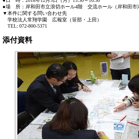
●日 時：2018年12月3日（月）13:30～16:30
●場 所：岸和田市立浪切ホール4階 交流ホール（岸和田市港
▼本件に関する問い合わせ先
学校法人常翔学園 広報室（笹部・上田）
TEL: 072-800-5371
添付資料