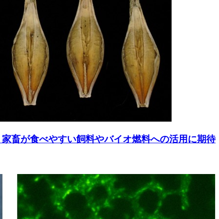
 家畜が食べやすい飼料やバイオ燃料への活用に期待