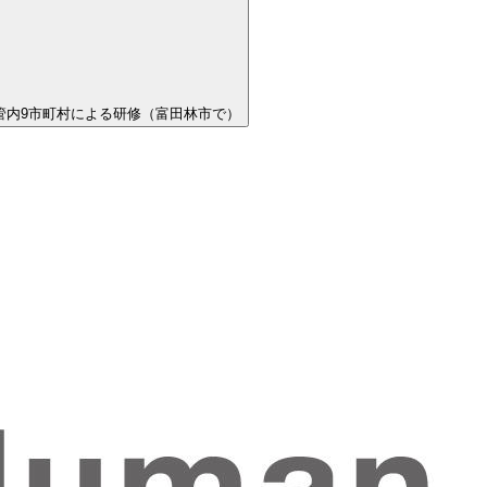
管内9市町村による研修（富田林市で）