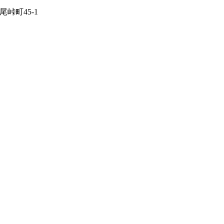
峠町45-1