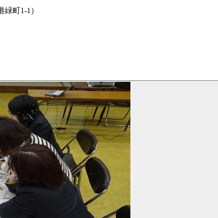
緑町1-1）