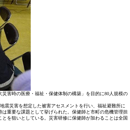
大災害時の医療・福祉・保健体制の構築」を目的に80人規模の
大地震災害を想定した被害アセスメントを行い、福祉避難所に
持は重要な課題として挙げられた。保健師と市町の危機管理担
ことを狙いとしている。災害研修に保健師が加わることは全国