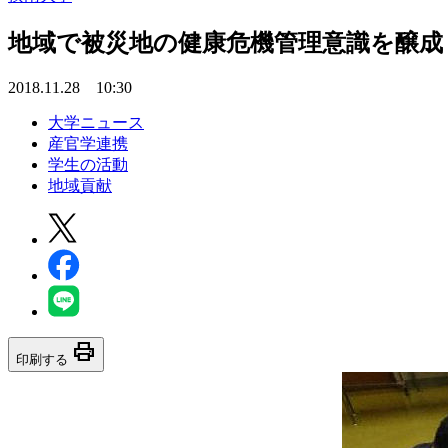
地域で被災地の健康危機管理意識を醸成
2018.11.28 10:30
大学ニュース
産官学連携
学生の活動
地域貢献
print
印刷する