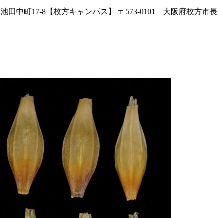
田中町17-8【枚方キャンパス】 〒573-0101 大阪府枚方市長尾