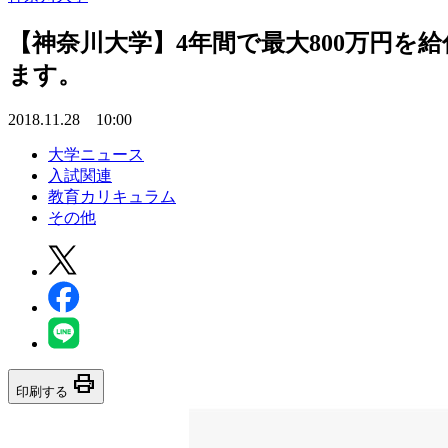
【神奈川大学】4年間で最大800万円
ます。
2018.11.28 10:00
大学ニュース
入試関連
教育カリキュラム
その他
print
印刷する