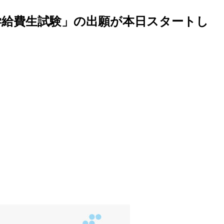
学給費生試験」の出願が本日スタートし