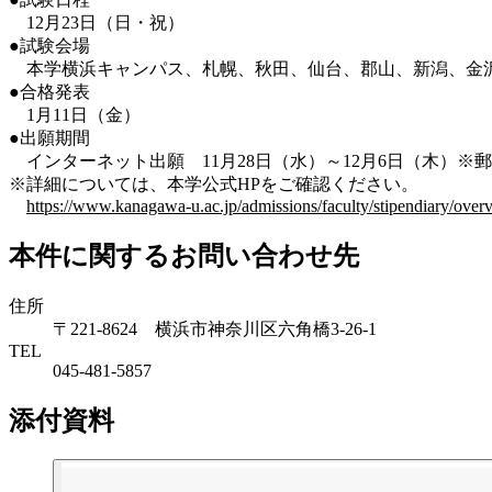
12月23日（日・祝）
●試験会場
本学横浜キャンパス、札幌、秋田、仙台、郡山、新潟、金沢
●合格発表
1月11日（金）
●出願期間
インターネット出願 11月28日（水）～12月6日（木）※
※詳細については、本学公式HPをご確認ください。
https://www.kanagawa-u.ac.jp/admissions/faculty/stipendiary/over
本件に関するお問い合わせ先
住所
〒221-8624 横浜市神奈川区六角橋3-26-1
TEL
045-481-5857
添付資料