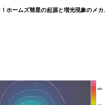
！ホームズ彗星の起源と増光現象のメカニ