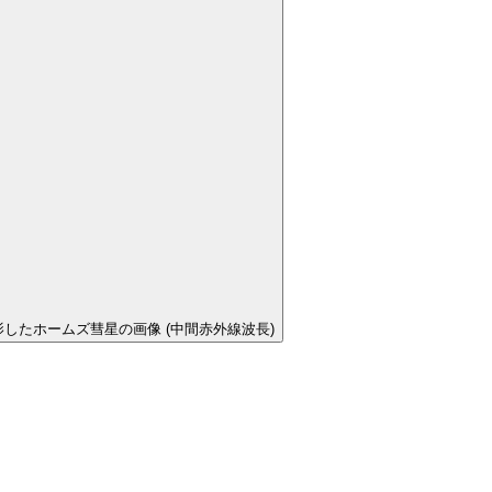
で撮影したホームズ彗星の画像 (中間赤外線波長)