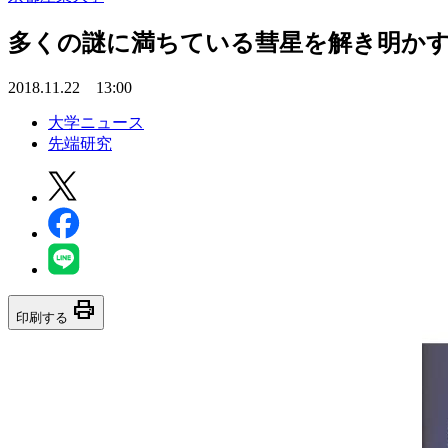
多くの謎に満ちている彗星を解き明かす
2018.11.22 13:00
大学ニュース
先端研究
print
印刷する