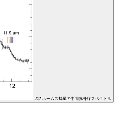
図2:ホームズ彗星の中間赤外線スペクトル