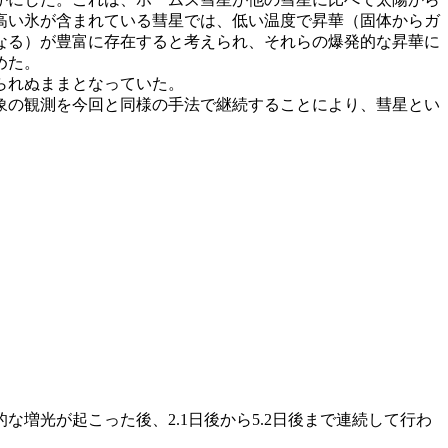
高い氷が含まれている彗星では、低い温度で昇華（固体からガ
なる）が豊富に存在すると考えられ、それらの爆発的な昇華に
めた。
られぬままとなっていた。
象の観測を今回と同様の手法で継続することにより、彗星とい
的な増光が起こった後、2.1日後から5.2日後まで連続して行わ