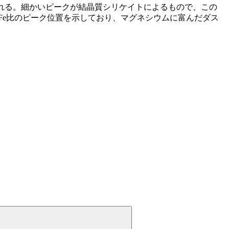
られる。細かいピークが結晶質シリケイトによるもので、この
:Fe比のピーク位置を示しており、マグネシウムに富んだダス