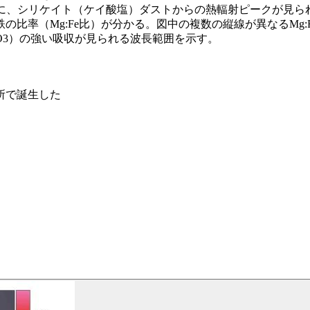
付近に、シリケイト（ケイ酸塩）ダストからの熱輻射ピークが見
比率（Mg:Fe比）が分かる。図中の複数の縦線が異なるMg
O3）の強い吸収が見られる波長範囲を示す。
所で誕生した