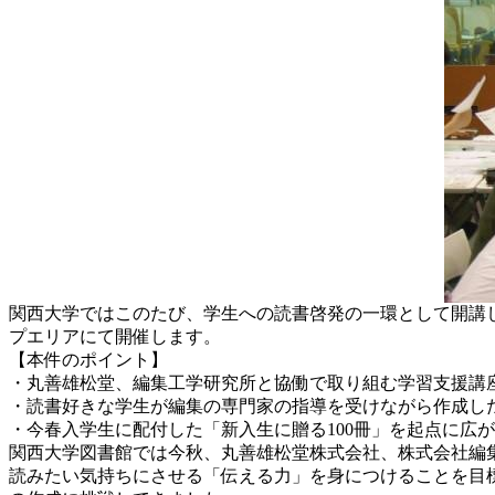
関西大学ではこのたび、学生への読書啓発の一環として開講した
プエリアにて開催します。
【本件のポイント】
・丸善雄松堂、編集工学研究所と協働で取り組む学習支援講
・読書好きな学生が編集の専門家の指導を受けながら作成し
・今春入学生に配付した「新入生に贈る100冊」を起点に広
関西大学図書館では今秋、丸善雄松堂株式会社、株式会社編
読みたい気持ちにさせる「伝える力」を身につけることを目標