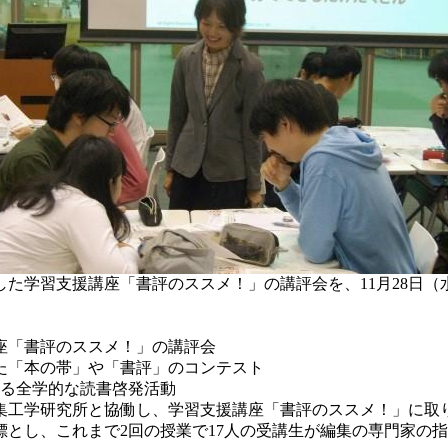
学習支援講座「書評のススメ！」の講評会を、11月28日（水
座「書評のススメ！」の講評会
た「本の帯」や「書評」のコンテスト
がる全学的な読書啓発活動
集工学研究所と協働し、学習支援講座「書評のススメ！」に取
とし、これまで2回の授業で17人の受講生が編集の専門家の