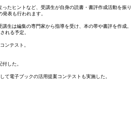
立ったヒントなど、受講生が自身の読書・書評作成活動を振り
者の発表も行われます。
受講生は編集の専門家から指導を受け、本の帯や書評を作成。
売される予定。
うコンテスト。
配付した。
画として電子ブックの活用提案コンテストも実施した。