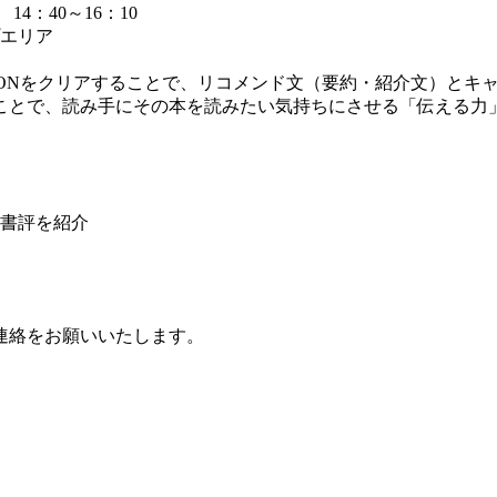
14：40～16：10
プエリア
SIONをクリアすることで、リコメンド文（要約・紹介文）と
ことで、読み手にその本を読みたい気持ちにさせる「伝える力
た書評を紹介
連絡をお願いいたします。