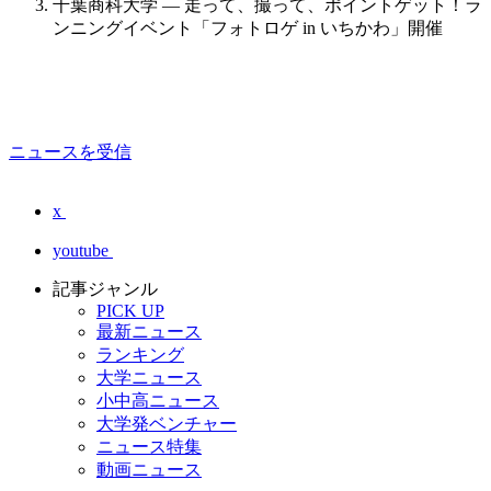
千葉商科大学 — 走って、撮って、ポイントゲット！ラ
ンニングイベント「フォトロゲ in いちかわ」開催
ニュースを受信
x
youtube
記事ジャンル
PICK UP
最新ニュース
ランキング
大学ニュース
小中高ニュース
大学発ベンチャー
ニュース特集
動画ニュース