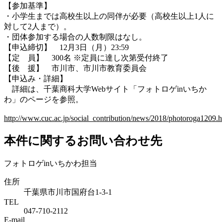
【参加基準】
・小学生までは高校生以上の同伴が必要（高校生以上1人に
対して2人まで）。
・団体参加する場合の人数制限はなし。
【申込締切】 12月3日（月）23:59
【定 員】 300名 ※定員に達し次第受付終了
【後 援】 市川市、市川市教育委員会
【申込み・詳細】
詳細は、千葉商科大学Webサイト「フォトロゲinいちか
わ」のページを参照。
http://www.cuc.ac.jp/social_contribution/news/2018/photoroga1209.h
本件に関するお問い合わせ先
フォトロゲinいちかわ担当
住所
千葉県市川市国府台1-3-1
TEL
047-710-2112
E-mail