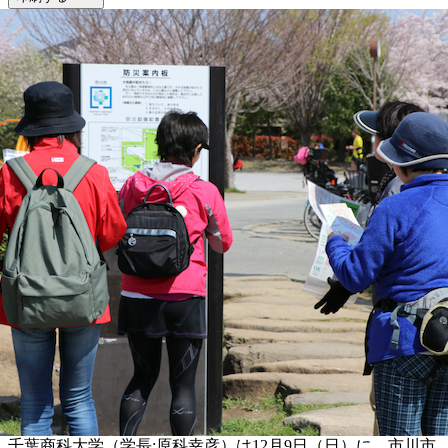
千葉商科大学（学長:原科幸彦）は12月9日（日）に、市川市