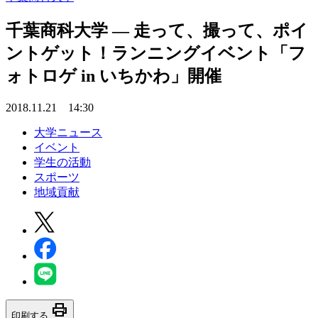
千葉商科大学 — 走って、撮って、ポイ
ントゲット！ランニングイベント「フ
ォトロゲ in いちかわ」開催
2018.11.21 14:30
大学ニュース
イベント
学生の活動
スポーツ
地域貢献
print
印刷する