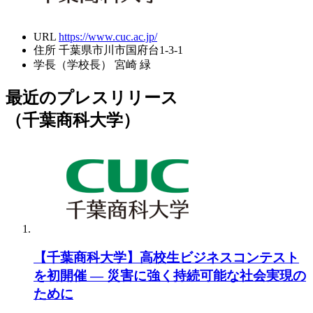
URL
https://www.cuc.ac.jp/
住所
千葉県市川市国府台1-3-1
学長（学校長）
宮崎 緑
最近のプレスリリース
（千葉商科大学）
【千葉商科大学】高校生ビジネスコンテスト
を初開催 ― 災害に強く持続可能な社会実現の
ために