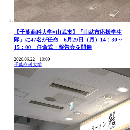
【千葉商科大学×山武市】「山武市応援学生
隊」に47名が任命 6月29日（月）14：30～
15：00 任命式・報告会を開催
2026.06.22 10:00
千葉商科大学