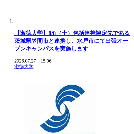
【淑徳大学】8/8（土）包括連携協定先である
茨城県笠間市と連携し、水戸市にて出張オー
プンキャンパスを実施します
2026.07.27 15:06
淑徳大学