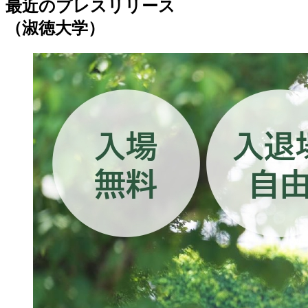
最近のプレスリリース
（淑徳大学）