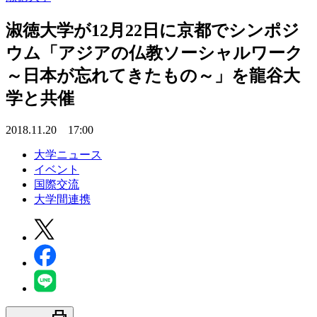
淑徳大学が12月22日に京都でシンポジ
ウム「アジアの仏教ソーシャルワーク
～日本が忘れてきたもの～」を龍谷大
学と共催
2018.11.20 17:00
大学ニュース
イベント
国際交流
大学間連携
print