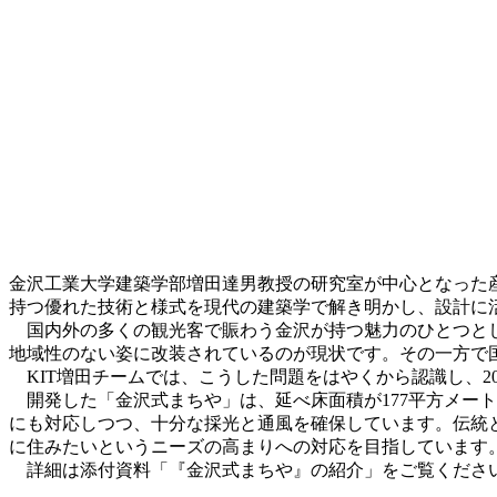
金沢工業大学建築学部増田達男教授の研究室が中心となった
持つ優れた技術と様式を現代の建築学で解き明かし、設計に
国内外の多くの観光客で賑わう金沢が持つ魅力のひとつとし
地域性のない姿に改装されているのが現状です。その一方で
KIT増田チームでは、こうした問題をはやくから認識し、2
開発した「金沢式まちや」は、延べ床面積が177平方メート
にも対応しつつ、十分な採光と通風を確保しています。伝統
に住みたいというニーズの高まりへの対応を目指しています
詳細は添付資料「『金沢式まちや』の紹介」をご覧くださ