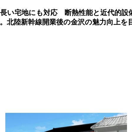
長い宅地にも対応 断熱性能と近代的設備
。北陸新幹線開業後の金沢の魅力向上を目