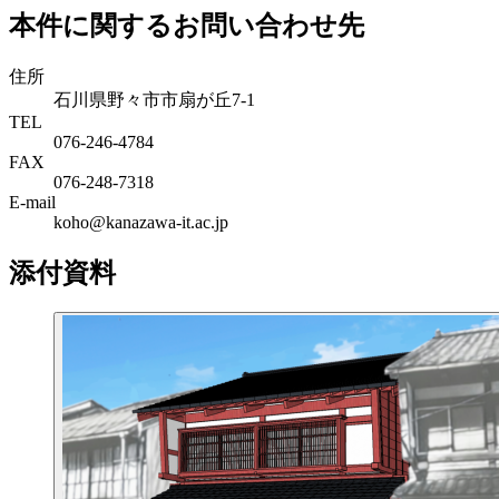
本件に関するお問い合わせ先
住所
石川県野々市市扇が丘7-1
TEL
076-246-4784
FAX
076-248-7318
E-mail
koho@kanazawa-it.ac.jp
添付資料