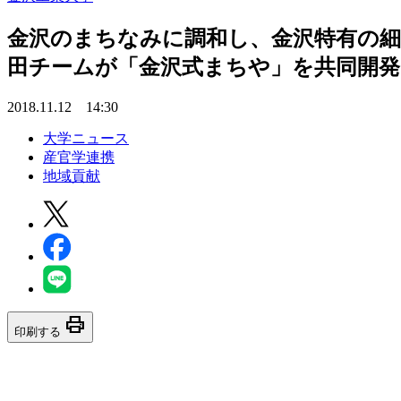
金沢のまちなみに調和し、金沢特有の細
田チームが「金沢式まちや」を共同開発
2018.11.12 14:30
大学ニュース
産官学連携
地域貢献
print
印刷する