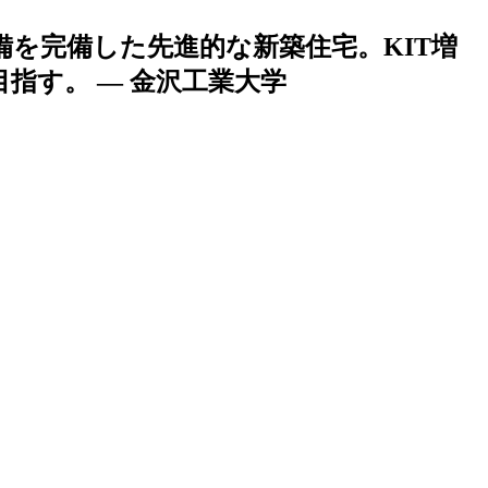
を完備した先進的な新築住宅。KIT増
指す。 — 金沢工業大学