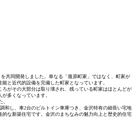
」を共同開発しました。単なる「復原町家」ではなく、町家が
性能と近代的設備を完備した町家となっています。
ころがその大部分は取り壊され、残っている町家はほとんどが
人が多くなっています。
た。
に調和し、車2台のビルトイン車庫つき、金沢特有の細長い宅地
進的な新築住宅です。金沢のまちなみの魅力向上と歴史的住宅