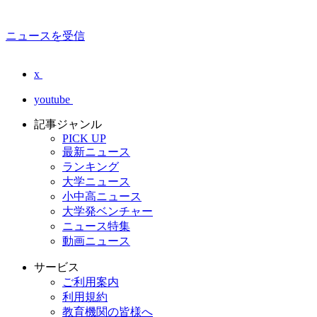
ニュースを受信
x
youtube
記事ジャンル
PICK UP
最新ニュース
ランキング
大学ニュース
小中高ニュース
大学発ベンチャー
ニュース特集
動画ニュース
サービス
ご利用案内
利用規約
教育機関の皆様へ