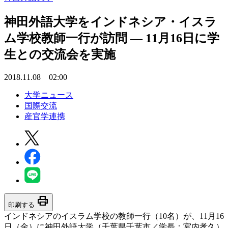
神田外語大学をインドネシア・イスラ
ム学校教師一行が訪問 — 11月16日に学
生との交流会を実施
2018.11.08 02:00
大学ニュース
国際交流
産官学連携
print
印刷する
インドネシアのイスラム学校の教師一行（10名）が、11月16
日（金）に神田外語大学（千葉県千葉市／学長：宮内孝久）