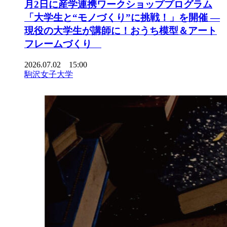
月2日に産学連携ワークショッププログラム
「大学生と“モノづくり”に挑戦！」を開催 ―
現役の大学生が講師に！おうち模型＆アート
フレームづくり
2026.07.02 15:00
駒沢女子大学