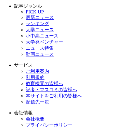
記事ジャンル
PICK UP
最新ニュース
ランキング
大学ニュース
小中高ニュース
大学発ベンチャー
ニュース特集
動画ニュース
サービス
ご利用案内
利用規約
教育機関の皆様へ
記者・マスコミの皆様へ
本サイトをご利用の皆様へ
配信先一覧
会社情報
会社概要
プライバシーポリシー