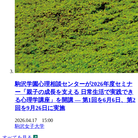
駒沢学園心理相談センターが2026年度セミナ
ー「親子の成長を支える 日常生活で実践でき
る心理学講座」を開講 ― 第1回を6月6日、第2
回を9月26日に実施
2026.04.17 15:00
駒沢女子大学
すべてを見る