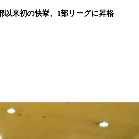
創部以来初の快挙、1部リーグに昇格