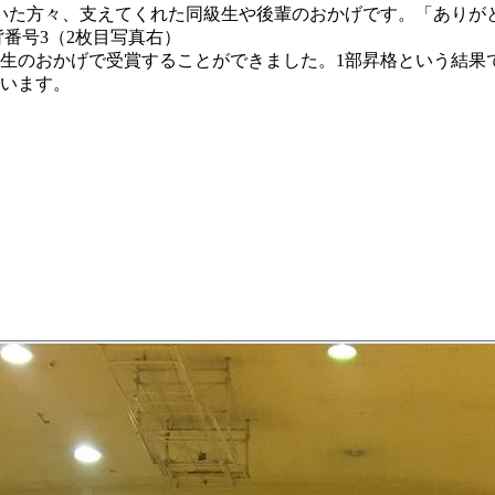
た方々、支えてくれた同級生や後輩のおかげです。「ありが
番号3（2枚目写真右）
生のおかげで受賞することができました。1部昇格という結果
思います。