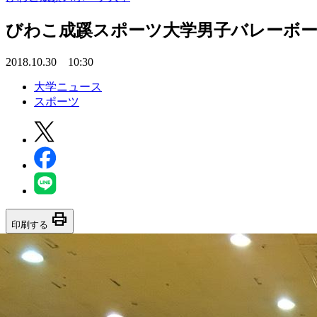
びわこ成蹊スポーツ大学男子バレーボール
2018.10.30 10:30
大学ニュース
スポーツ
print
印刷する