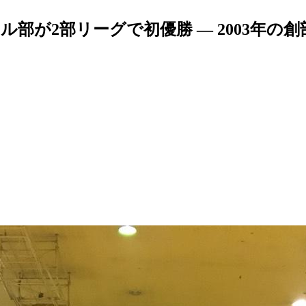
部が2部リーグで初優勝 — 2003年の