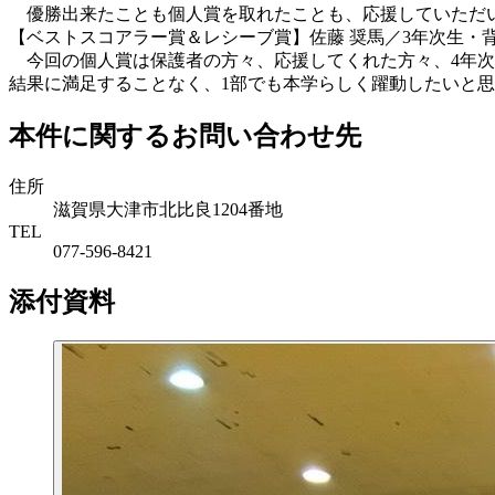
優勝出来たことも個人賞を取れたことも、応援していただい
【ベストスコアラー賞＆レシーブ賞】佐藤 奨馬／3年次生・背
今回の個人賞は保護者の方々、応援してくれた方々、4年次
結果に満足することなく、1部でも本学らしく躍動したいと
本件に関するお問い合わせ先
住所
滋賀県大津市北比良1204番地
TEL
077-596-8421
添付資料