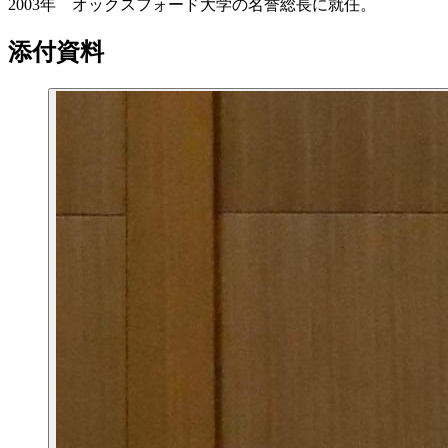
2003年 オックスフォード大学の名誉総長に就任。
添付資料