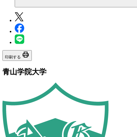
print
印刷する
青山学院大学