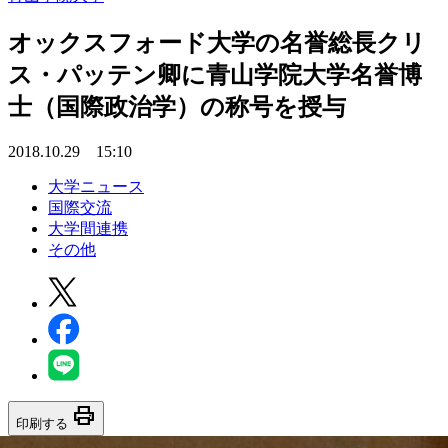
オックスフォード大学の名誉総長クリ
ス・パッテン卿に青山学院大学名誉博
士（国際政治学）の称号を授与
2018.10.29 15:10
大学ニュース
国際交流
大学間連携
その他
print
印刷する