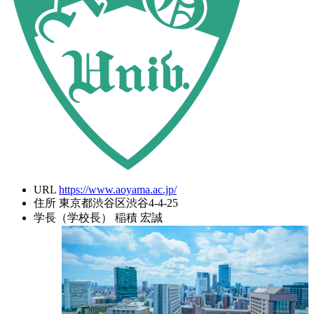
URL
https://www.aoyama.ac.jp/
住所
東京都渋谷区渋谷4-4-25
学長（学校長）
稲積 宏誠