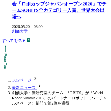
会「ロボカップジャパンオープン2026」でチ
ームSOBITS全カテゴリー入賞、世界大会出
場へ
2026.05.20 08:00
創価大学
すべてを見る
chevron_forward
TOPページ
chevron_forward
最新ニュース
創価大学・崔研究室のチーム「SOBITS」が「World
Robot Summit 2018」のパートナーロボット（バーチャ
ルスペース）部門で第2位を獲得