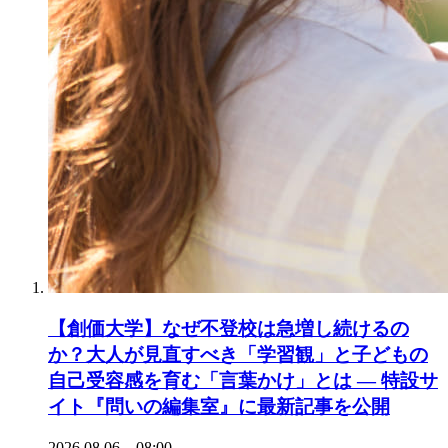
【創価大学】なぜ不登校は急増し続けるの
か？大人が見直すべき「学習観」と子どもの
自己受容感を育む「言葉かけ」とは ― 特設サ
イト『問いの編集室』に最新記事を公開
2026.08.06 08:00