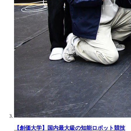
【創価大学】国内最大級の知能ロボット競技