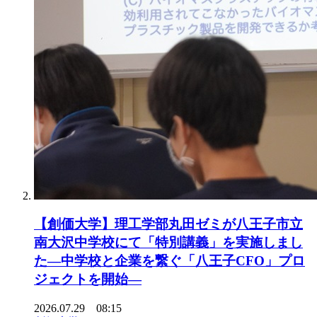
【創価大学】理工学部丸田ゼミが八王子市立
南大沢中学校にて「特別講義」を実施しまし
た―中学校と企業を繋ぐ「八王子CFO」プロ
ジェクトを開始―
2026.07.29 08:15