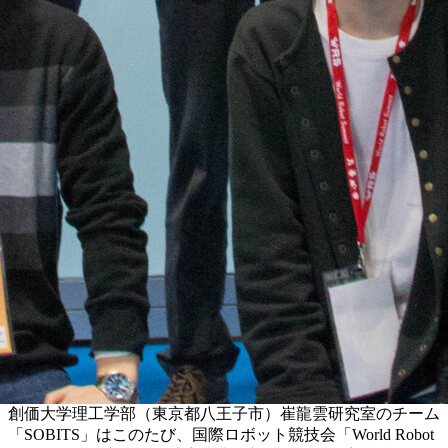
創価大学理工学部（東京都八王子市）崔龍雲研究室のチーム
「SOBITS」はこのたび、国際ロボット競技会「World Robot