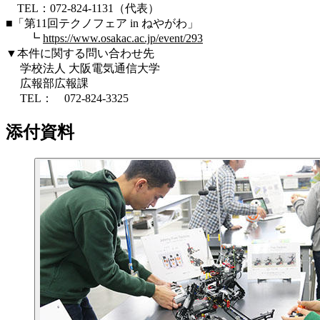
TEL：072-824-1131（代表）
■「第11回テクノフェア in ねやがわ」
┗
https://www.osakac.ac.jp/event/293
▼本件に関する問い合わせ先
学校法人 大阪電気通信大学
広報部広報課
TEL： 072-824-3325
添付資料