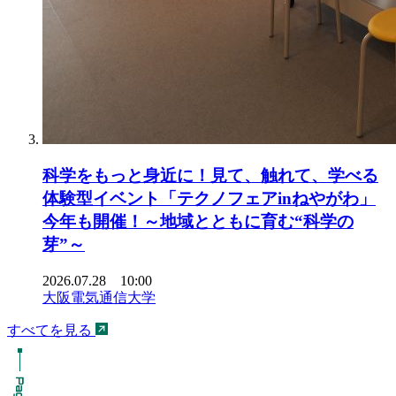
科学をもっと身近に！見て、触れて、学べる
体験型イベント「テクノフェアinねやがわ」
今年も開催！～地域とともに育む“科学の
芽”～
2026.07.28 10:00
大阪電気通信大学
すべてを見る