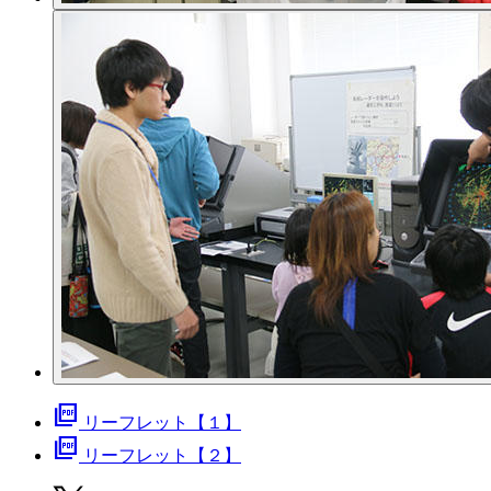
picture_as_pdf
リーフレット【１】
picture_as_pdf
リーフレット【２】