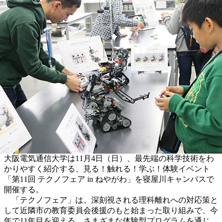
大阪電気通信大学は11月4日（日）、最先端の科学技術をわ
かりやすく紹介する、見る！触れる！学ぶ！体験イベント
「第11回 テクノフェア in ねやがわ」を寝屋川キャンパスで
開催する。
「テクノフェア」は、深刻視される理科離れへの対応策と
して近隣市の教育委員会後援のもと始まった取り組みで、今
年で11年目を迎える。さまざまな体験型プログラムを通じ