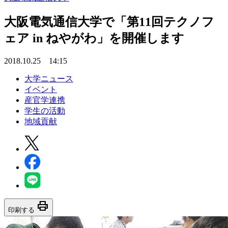
大阪電気通信大学で「第11回テクノフ
ェア in ねやがわ」を開催します
2018.10.25 14:15
大学ニュース
イベント
産官学連携
学生の活動
地域貢献
print
印刷する