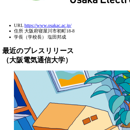
URL
https://www.osakac.ac.jp/
住所
大阪府寝屋川市初町18-8
学長（学校長）
塩田邦成
最近のプレスリリース
（大阪電気通信大学）