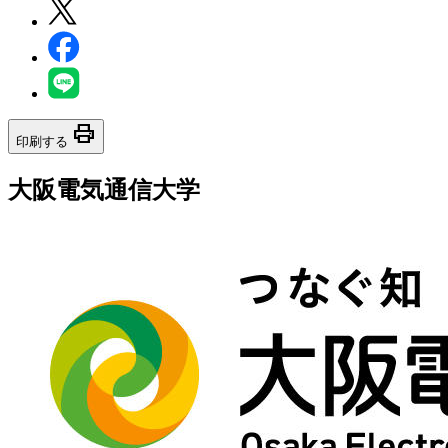
print
印刷する
大阪電気通信大学