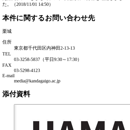
た。（2018/11/01 14:50）
本件に関するお問い合わせ先
栗城
住所
東京都千代田区内神田2-13-13
TEL
03-3258-5837（平日9:30～17:30）
FAX
03-5298-4123
E-mail
media@kandagaigo.ac.jp
添付資料