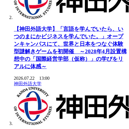
【神田外語大学】「言語を学んでいたら、い
つのまにかビジネスを学んでいた。」オープ
ンキャンパスにて、世界と日本をつなぐ体験
型謎解きゲームを初開催 ～2028年4月設置構
想中の「国際経営学部（仮称）」の学びをリ
アルに体感～
2026.07.22 13:00
神田外語大学