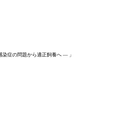
感染症の問題から適正飼養へ — 」