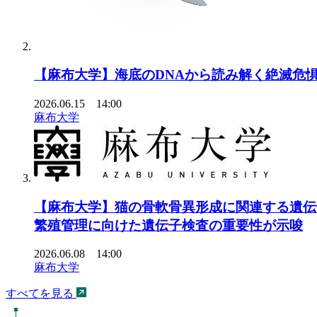
【麻布大学】海底のDNAから読み解く絶滅危惧
2026.06.15 14:00
麻布大学
【麻布大学】猫の骨軟骨異形成に関連する遺伝子
繁殖管理に向けた遺伝子検査の重要性が示唆
2026.06.08 14:00
麻布大学
すべてを見る