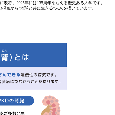
学に改称。2025年には135周年を迎える歴史ある大学です。
の視点から“地球と共に生きる”未来を描いています。