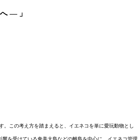
 — 」
。
います。この考え方を踏まえると、イエネコを単に愛玩動物とし
影響を受けている奄美大島などの離島を中心に、イエネコ管理