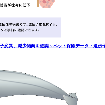
子変異、減少傾向を確認～ペット保険データ・遺伝