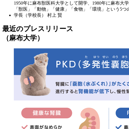
1950年に麻布獣医科大学として開学、1980年に麻布大
「獣医」「動物」「健康」「食物」「環境」という5つ
学長（学校長）
村上 賢
最近のプレスリリース
（麻布大学）