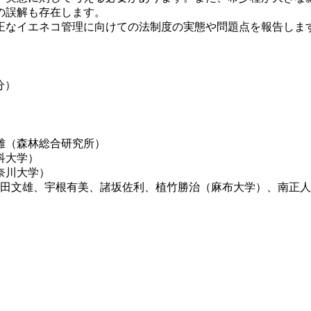
の誤解も存在します。
なイエネコ管理に向けての法制度の実態や問題点を報告しま
分）
雄（森林総合研究所）
科大学）
奈川大学）
田文雄、宇根有美、諸坂佐利、植竹勝治（麻布大学）、南正人