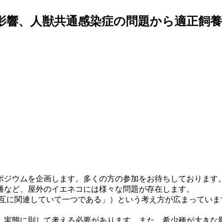
影響、人獣共通感染症の問題から適正飼養へ
ポジウムを企画します。多くの方の参加をお待ちしております
播など、屋外のイエネコには様々な問題が存在します。
康は相互に関連していて一つである」）という考え方が広まって
実態に則して考える必要があります。また、希少種が大きな