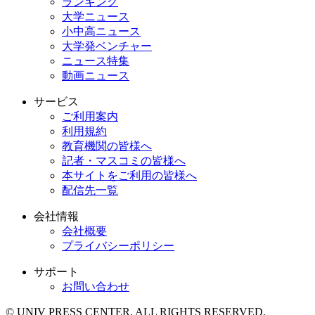
ランキング
大学ニュース
小中高ニュース
大学発ベンチャー
ニュース特集
動画ニュース
サービス
ご利用案内
利用規約
教育機関の皆様へ
記者・マスコミの皆様へ
本サイトをご利用の皆様へ
配信先一覧
会社情報
会社概要
プライバシーポリシー
サポート
お問い合わせ
© UNIV PRESS CENTER. ALL RIGHTS RESERVED.