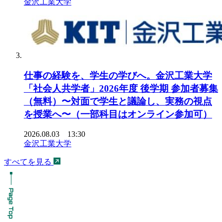
金沢工業大学
仕事の経験を、学生の学びへ。金沢工業大学
「社会人共学者」2026年度 後学期 参加者募集
（無料）〜対面で学生と議論し、実務の視点
を授業へ〜（一部科目はオンライン参加可）
2026.08.03 13:30
金沢工業大学
すべてを見る