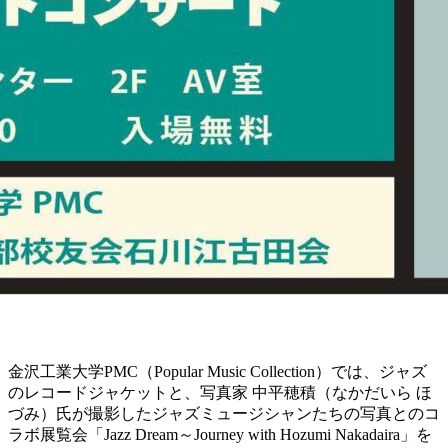
金沢工業大学PMC（Popular Music Collection）では、ジャズ
のレコードジャケットと、写真家 中平穂積（なかだいら ほ
づみ）氏が撮影したジャズミュージシャンたちの写真とのコ
ラボ展覧会「Jazz Dream～Journey with Hozumi Nakadaira」を