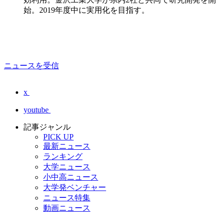
始。2019年度中に実用化を目指す。
ニュースを受信
x
youtube
記事ジャンル
PICK UP
最新ニュース
ランキング
大学ニュース
小中高ニュース
大学発ベンチャー
ニュース特集
動画ニュース