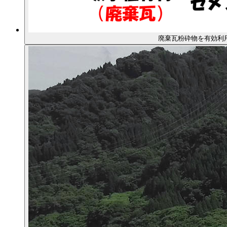
廃棄瓦粉砕物を有効利