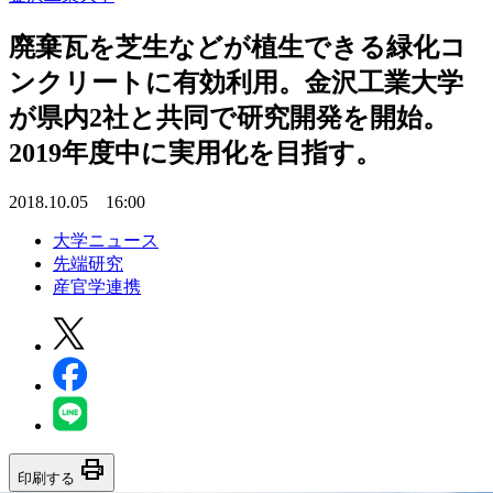
廃棄瓦を芝生などが植生できる緑化コ
ンクリートに有効利用。金沢工業大学
が県内2社と共同で研究開発を開始。
2019年度中に実用化を目指す。
2018.10.05 16:00
大学ニュース
先端研究
産官学連携
print
印刷する