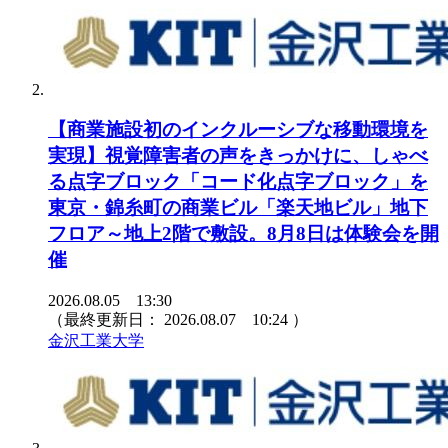
【商業施設初のインクルーシブな移動環境を
実現】視覚障害者の声をきっかけに、しゃべ
る点字ブロック「コード化点字ブロック」を
東京・錦糸町の商業ビル「楽天地ビル」地下
フロア～地上2階で敷設。8月8日は体験会を開
催
2026.08.05 13:30
（最終更新日：
2026.08.07 10:24
）
金沢工業大学