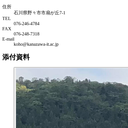
住所
石川県野々市市扇が丘7-1
TEL
076-246-4784
FAX
076-248-7318
E-mail
koho@kanazawa-it.ac.jp
添付資料