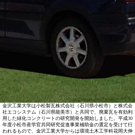
金沢工業大学は小松製瓦株式会社（石川県小松市）と株式会
社エコシステム（石川県能美市）と共同で、廃棄瓦を有効利
用した緑化コンクリートの研究開発を開始しました。平成30
年度小松市産学官共同研究促進事業補助金の選定を受けて行
われるもので、金沢工業大学からは環境土木工学科花岡大伸