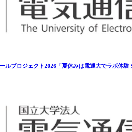
ロジェクト2026「夏休みは電通大でラボ体験 Sess