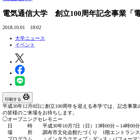
電気通信大学 創立100周年記念事業「
2018.10.01 18:02
大学ニュース
イベント
print
印刷する
平成30年12月8日に創立100周年を迎える本学では、記
の皆様のご来場をお待ちします。
◯オープニングセレモニー
日 時 平成30年10月7日（日）13時00分～14時00分
場 所 調布市文化会館たづくり 1階エントランス
プログラム ・インタラクティブ・ダンス・パフォーマ