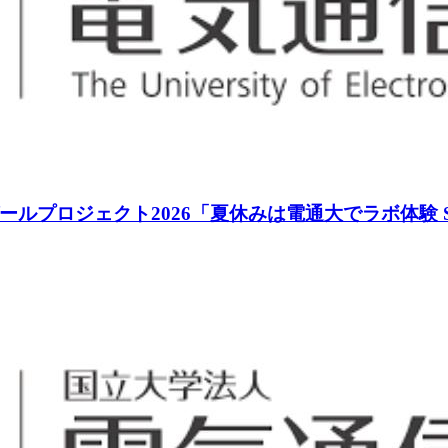
ロジェクト2026「夏休みは電通大でラボ体験 Sess