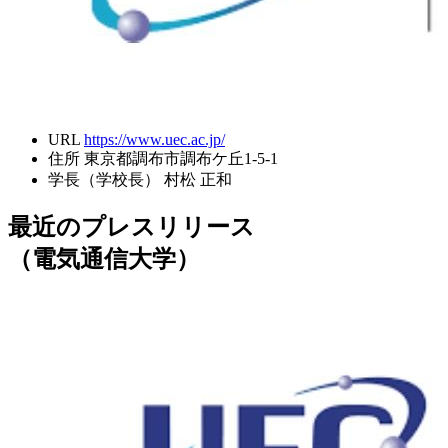
URL
https://www.uec.ac.jp/
住所
東京都調布市調布ケ丘1-5-1
学長（学校長）
村松 正和
最近のプレスリリース
（電気通信大学）