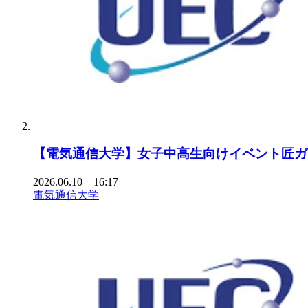
【電気通信大学】女子中高生向けイベント匠ガールプ
2026.06.10 16:17
電気通信大学