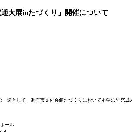
電通大展inたづくり」開催について
念事業の一環として、調布市文化会館たづくりにおいて本学の研究
ホール
ンス