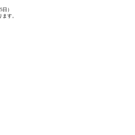
日）
ます。