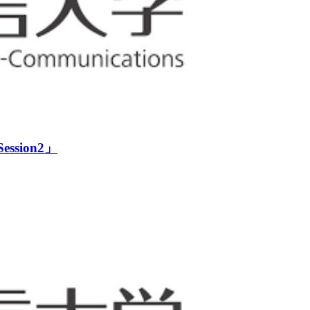
ion2」