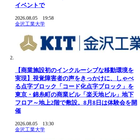
イベントで
2026.08.05 19:58
金沢工業大学
【商業施設初のインクルーシブな移動環境を
実現】視覚障害者の声をきっかけに、しゃべ
る点字ブロック「コード化点字ブロック」を
東京・錦糸町の商業ビル「楽天地ビル」地下
フロア～地上2階で敷設。8月8日は体験会を開
催
2026.08.05 13:30
金沢工業大学