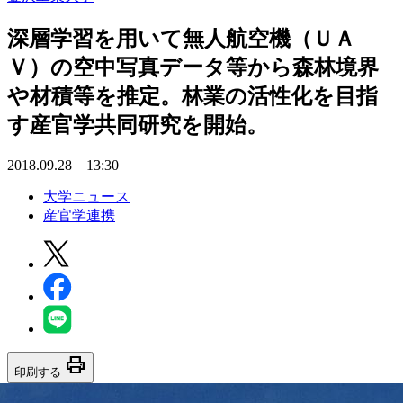
深層学習を用いて無人航空機（ＵＡ
Ｖ）の空中写真データ等から森林境界
や材積等を推定。林業の活性化を目指
す産官学共同研究を開始。
2018.09.28 13:30
大学ニュース
産官学連携
print
印刷する