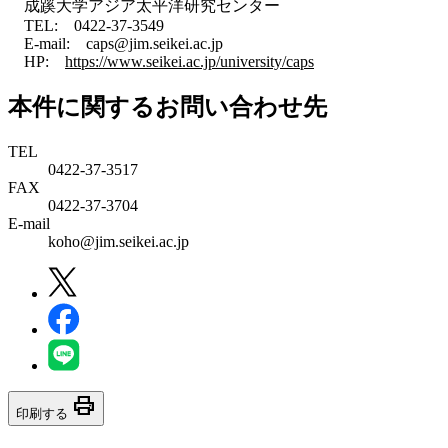
成蹊大学アジア太平洋研究センター
TEL: 0422-37-3549
E-mail: caps@jim.seikei.ac.jp
HP:
https://www.seikei.ac.jp/university/caps
本件に関するお問い合わせ先
TEL
0422-37-3517
FAX
0422-37-3704
E-mail
koho@jim.seikei.ac.jp
print
印刷する