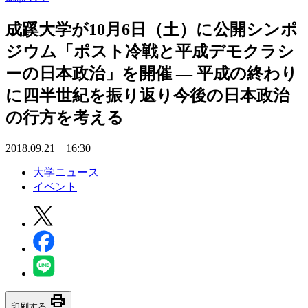
成蹊大学が10月6日（土）に公開シンポ
ジウム「ポスト冷戦と平成デモクラシ
ーの日本政治」を開催 — 平成の終わり
に四半世紀を振り返り今後の日本政治
の行方を考える
2018.09.21 16:30
大学ニュース
イベント
print
印刷する