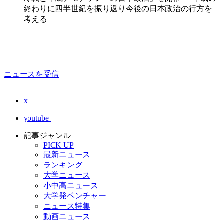
終わりに四半世紀を振り返り今後の日本政治の行方を
考える
ニュースを受信
x
youtube
記事ジャンル
PICK UP
最新ニュース
ランキング
大学ニュース
小中高ニュース
大学発ベンチャー
ニュース特集
動画ニュース