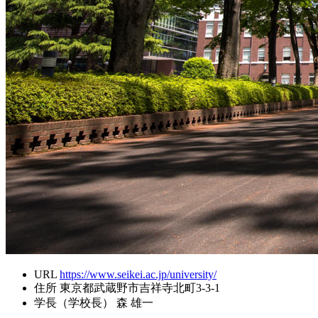
URL
https://www.seikei.ac.jp/university/
住所
東京都武蔵野市吉祥寺北町3-3-1
学長（学校長）
森 雄一