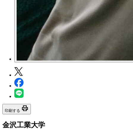
print
印刷する
金沢工業大学