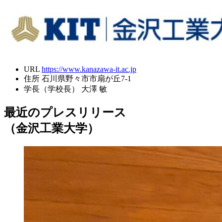
URL
https://www.kanazawa-it.ac.jp
住所
石川県野々市市扇が丘7-1
学長（学校長）
大澤 敏
最近のプレスリリース
（金沢工業大学）