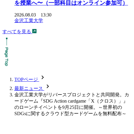
を授業へ〜（一部科目はオンライン参加可）
2026.08.03 13:30
金沢工業大学
すべてを見る
chevron_forward
TOPページ
chevron_forward
最新ニュース
金沢工業大学がリバースプロジェクトと共同開発。カ
ードゲーム『SDG Action cardgame「X（クロス）」』
のローンチイベントを9月25日に開催。～世界初の
SDGsに関するクラウド型カードゲームを無料配布～