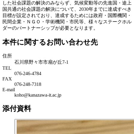
した社会課題の解決のみならず、気候変動等の先進国・途上
国共通の社会課題の解決について、2030年までに達成すべき
目標が設定されており、達成するためには政府・国際機関・
民間企業・ＮＧＯ・学術機関・市民等、様々なステークホル
ダーのパートナーシップが必要となります。
本件に関するお問い合わせ先
住所
石川県野々市市扇が丘7-1
TEL
076-246-4784
FAX
076-248-7318
E-mail
koho@kanazawa-it.ac.jp
添付資料