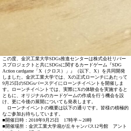
この度、金沢工業大学SDGs推進センターは株式会社リバー
スプロジェクトと共にSDGsに関するカードゲーム『SDG
Action cardgame「X（クロス）」』（以下、X）を共同開発
しました。金沢工業大学では、Xの正式ローンチにあたって
9月25日のSDGsバースデイにローンチイベントを開催しま
す。ローンチイベントでは、実際にXの体験会を実施すると
ともに、オリジナルのカードゲームの作成を行う機会を設
け、更に今後の展開についても発表します。
ローンチイベントの概要は以下の通りです。皆様の積極的
なご参加お待ちしています。
■開催日時：2018年9月25日 17時半～20時
■開催場所：金沢工業大学扇が丘キャンパス12号館 アント