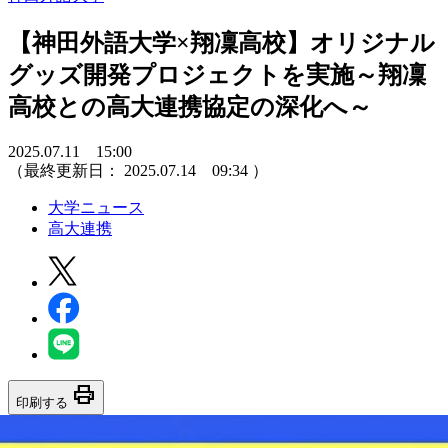
【神田外語大学×翔凜高校】オリジナル
グッズ開発プロジェクトを実施～翔凜
高校との高大連携協定の深化へ～
2025.07.11 15:00
（最終更新日：
2025.07.14 09:34
）
大学ニュース
高大連携
print
印刷する