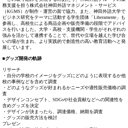
務支援を担う株式会社神田外語マネジメント・サービス
（KGMS）が制作・運営の面で協力。また、神田外語大学で
ビジネス研究をテーマに活動する学生団体「Liberamente」も
参画し、高校生による商品企画や販売準備の段階でアドバイ
スを行いました。大学・高校・支援機関・学生がそれぞれの
強みを活かして連携することで、世代や立場を越えた学び合
いの場が生まれ、より実践的で創造性の高い教育活動へと発
展しています。
■グッズ開発の軌跡
リサーチ
・自分の学校のイメージをグッズにどのように表現するか他
校の事例などを含めて調査
・どのようなグッズが好まれるかニーズや適性販売価格の調
査
・デザインコンセプト、SDGsや社会貢献などへの関連性を
含めグッズを決定
・デザインが決まったら、調達価格、納期を調査
・グッズの販売方法を検討
プレゼン