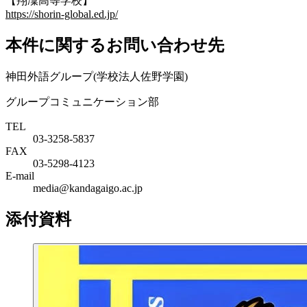
【翔凜高等学校】
https://shorin-global.ed.jp/
本件に関するお問い合わせ先
神田外語グループ(学校法人佐野学園)
グループコミュニケーション部
TEL
03-3258-5837
FAX
03-5298-4123
E-mail
media@kandagaigo.ac.jp
添付資料