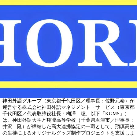
神田外語グループ（東京都千代田区／理事長：佐野元泰）が
運営する株式会社神田外語マネジメント・サービス（東京都
千代田区／代表取締役社長：楜澤 聡、以下「KGMS」）
は、神田外語大学と翔凜高等学校（千葉県君津市／理事長：
井沢 隆）が締結した高大連携協定の一環として、翔凜高校
の生徒によるオリジナルグッズ制作プロジェクトを支援しま