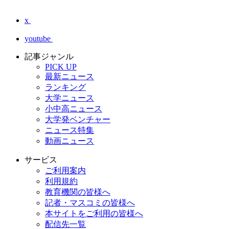
x
youtube
記事ジャンル
PICK UP
最新ニュース
ランキング
大学ニュース
小中高ニュース
大学発ベンチャー
ニュース特集
動画ニュース
サービス
ご利用案内
利用規約
教育機関の皆様へ
記者・マスコミの皆様へ
本サイトをご利用の皆様へ
配信先一覧