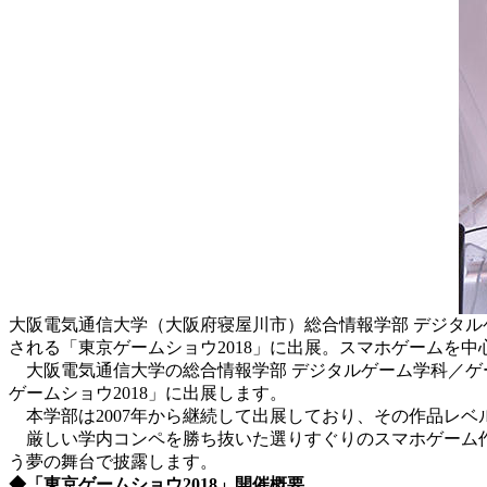
大阪電気通信大学（大阪府寝屋川市）総合情報学部 デジタル
される「東京ゲームショウ2018」に出展。スマホゲームを
大阪電気通信大学の総合情報学部 デジタルゲーム学科／ゲー
ゲームショウ2018」に出展します。
本学部は2007年から継続して出展しており、その作品レベ
厳しい学内コンペを勝ち抜いた選りすぐりのスマホゲーム作
う夢の舞台で披露します。
◆「東京ゲームショウ2018」開催概要