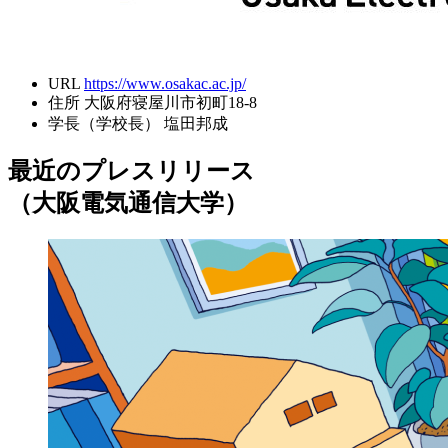
URL
https://www.osakac.ac.jp/
住所
大阪府寝屋川市初町18-8
学長（学校長）
塩田邦成
最近のプレスリリース
（大阪電気通信大学）