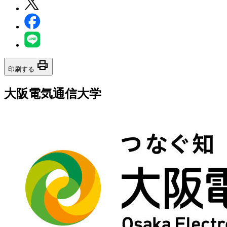
print
印刷する
大阪電気通信大学