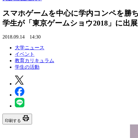
スマホゲームを中心に学内コンペを勝ち
学生が「東京ゲームショウ2018」に出展
2018.09.14 14:30
大学ニュース
イベント
教育カリキュラム
学生の活動
print
印刷する