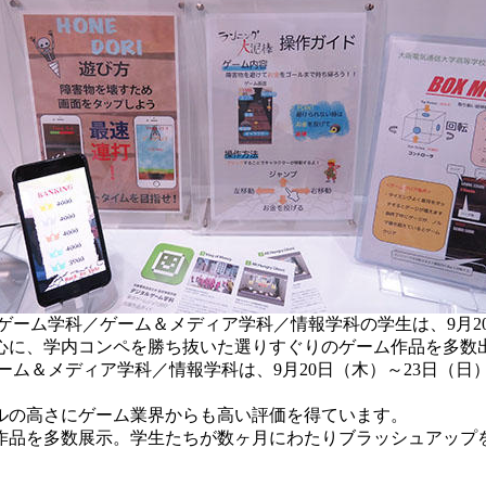
ゲーム学科／ゲーム＆メディア学科／情報学科の学生は、9月2
中心に、学内コンペを勝ち抜いた選りすぐりのゲーム作品を多数
ム＆メディア学科／情報学科は、9月20日（木）～23日（日
ルの高さにゲーム業界からも高い評価を得ています。
品を多数展示。学生たちが数ヶ月にわたりブラッシュアップ