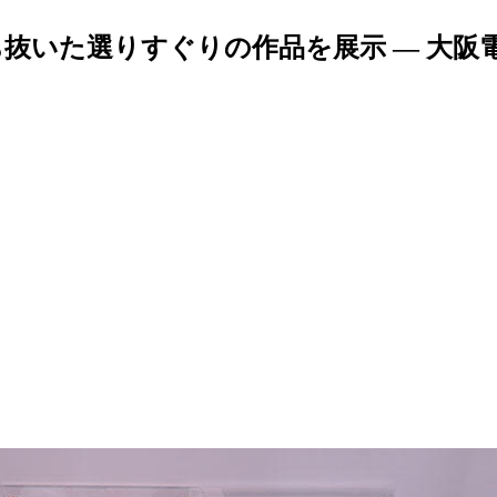
抜いた選りすぐりの作品を展示 — 大阪