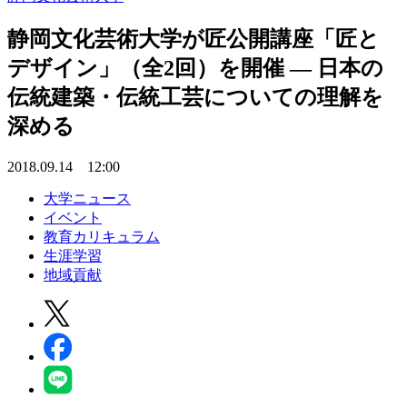
静岡文化芸術大学が匠公開講座「匠と
デザイン」（全2回）を開催 — 日本の
伝統建築・伝統工芸についての理解を
深める
2018.09.14 12:00
大学ニュース
イベント
教育カリキュラム
生涯学習
地域貢献