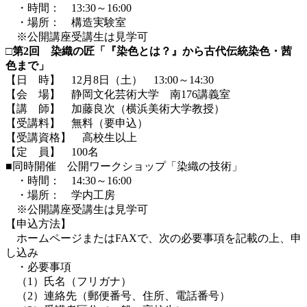
・時間： 13:30～16:00
・場所： 構造実験室
※公開講座受講生は見学可
□第2回 染織の匠「『染色とは？』から古代伝統染色・茜
色まで」
【日 時】 12月8日（土） 13:00～14:30
【会 場】 静岡文化芸術大学 南176講義室
【講 師】 加藤良次（横浜美術大学教授）
【受講料】 無料（要申込）
【受講資格】 高校生以上
【定 員】 100名
■同時開催 公開ワークショップ「染織の技術」
・時間： 14:30～16:00
・場所： 学内工房
※公開講座受講生は見学可
【申込方法】
ホームページまたはFAXで、次の必要事項を記載の上、申
し込み
・必要事項
（1）氏名（フリガナ）
（2）連絡先（郵便番号、住所、電話番号）