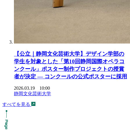
【公立｜静岡文化芸術大学】デザイン学部の
学生を対象とした「第10回静岡国際オペラコ
ンクール」ポスター制作プロジェクトの授賞
者が決定 ― コンクールの公式ポスターに採用
2026.03.19 10:00
静岡文化芸術大学
すべてを見る