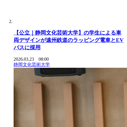
【公立｜静岡文化芸術大学】の学生による車
両デザインが遠州鉄道のラッピング電車とEV
バスに採用
2026.03.23 08:00
静岡文化芸術大学