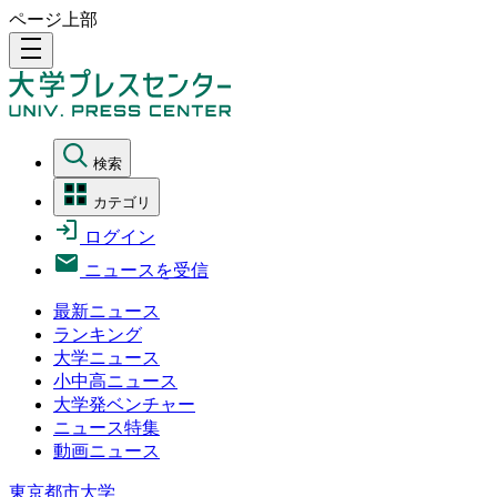
ページ上部
density_medium
検索
カテゴリ
ログイン
ニュースを受信
最新ニュース
ランキング
大学ニュース
小中高ニュース
大学発ベンチャー
ニュース特集
動画ニュース
東京都市大学