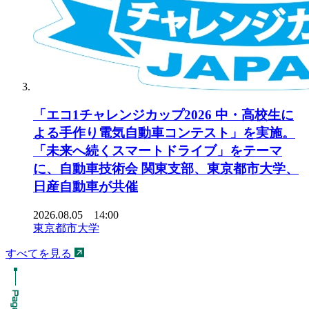
「エコ1チャレンジカップ2026 中・高校生に
よる手作り電気自動車コンテスト」を実施。
「未来へ続くスマートドライブ」をテーマ
に、自動車技術会 関東支部、東京都市大学、
日産自動車が共催
2026.08.05 14:00
東京都市大学
すべてを見る