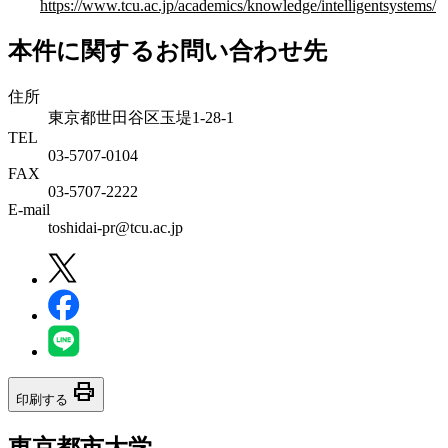
https://www.tcu.ac.jp/academics/knowledge/intelligentsystems/
本件に関するお問い合わせ先
住所
東京都世田谷区玉堤1-28-1
TEL
03-5707-0104
FAX
03-5707-2222
E-mail
toshidai-pr@tcu.ac.jp
print
印刷する
東京都市大学