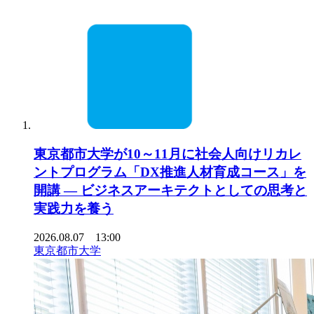
東京都市大学が10～11月に社会人向けリカレ
ントプログラム「DX推進人材育成コース」を
開講 ― ビジネスアーキテクトとしての思考と
実践力を養う
2026.08.07 13:00
東京都市大学