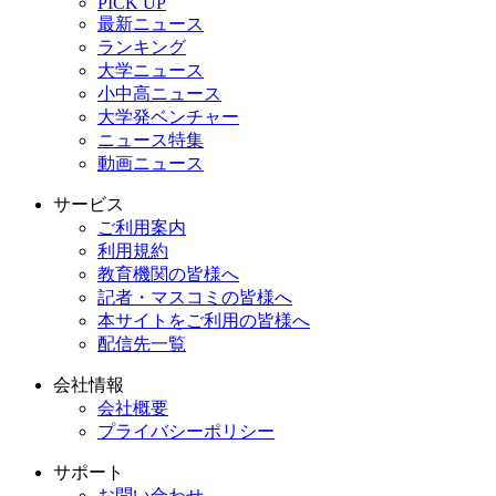
PICK UP
最新ニュース
ランキング
大学ニュース
小中高ニュース
大学発ベンチャー
ニュース特集
動画ニュース
サービス
ご利用案内
利用規約
教育機関の皆様へ
記者・マスコミの皆様へ
本サイトをご利用の皆様へ
配信先一覧
会社情報
会社概要
プライバシーポリシー
サポート
お問い合わせ