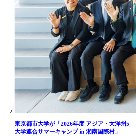
東京都市大学が「2026年度 アジア・大洋州5
大学連合サマーキャンプ in 湘南国際村」