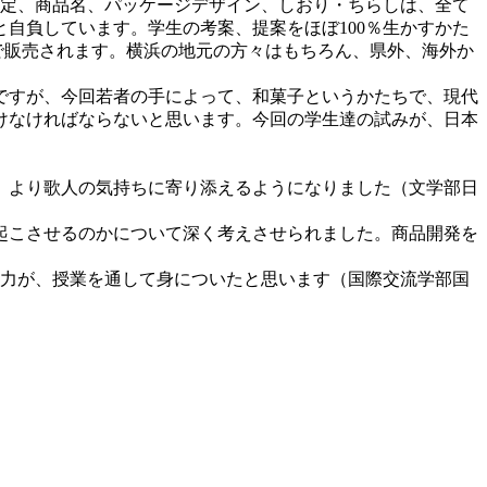
選定、商品名、パッケージデザイン、しおり・ちらしは、全て
自負しています。学生の考案、提案をほぼ100％生かすかた
で販売されます。横浜の地元の方々はもちろん、県外、海外か
ですが、今回若者の手によって、和菓子というかたちで、現代
けなければならないと思います。今回の学生達の試みが、日本
、より歌人の気持ちに寄り添えるようになりました（文学部日
起こさせるのかについて深く考えさせられました。商品開発を
ン力が、授業を通して身についたと思います（国際交流学部国