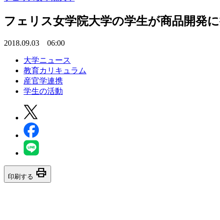
フェリス女学院大学の学生が商品開発に
2018.09.03 06:00
大学ニュース
教育カリキュラム
産官学連携
学生の活動
print
印刷する