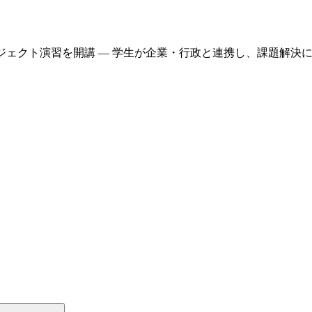
クト演習を開講 — 学生が企業・行政と連携し、課題解決に取り組む