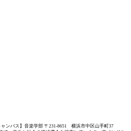
ャンパス】音楽学部 〒231-8651 横浜市中区山手町37