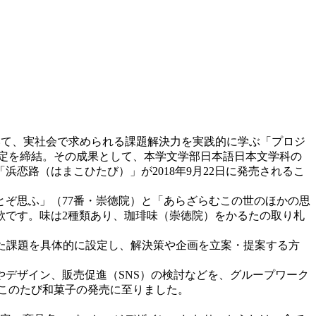
おいて、実社会で求められる課題解決力を実践的に学ぶ「プロジ
定を締結。その成果として、本学文学部日本語日本文学科の
恋路（はまこひたび）」が2018年9月22日に発売されるこ
ぞ思ふ」（77番・崇徳院）と「あらざらむこの世のほかの思
歌です。味は2種類あり、珈琲味（崇徳院）をかるたの取り札
た課題を具体的に設定し、解決策や企画を立案・提案する方
デザイン、販売促進（SNS）の検討などを、グループワーク
このたび和菓子の発売に至りました。