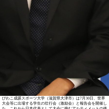
びわこ成蹊スポーツ大学（滋賀県大津市）は7月30日、世界
大会等に出場する学生の壮行会（激励会）と報告会を開催し
た。これから日本代表として大会に挑むアルティメットの後