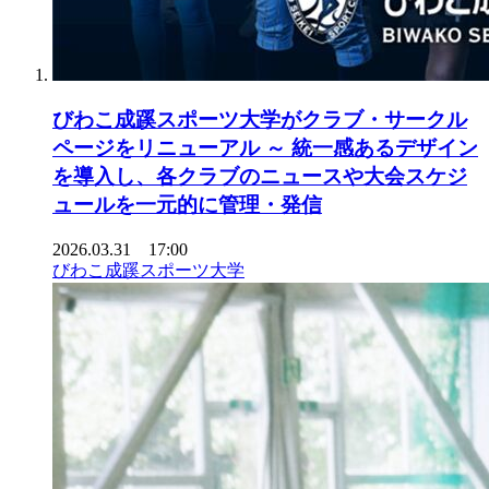
びわこ成蹊スポーツ大学がクラブ・サークル
ページをリニューアル ～ 統一感あるデザイン
を導入し、各クラブのニュースや大会スケジ
ュールを一元的に管理・発信
2026.03.31 17:00
びわこ成蹊スポーツ大学