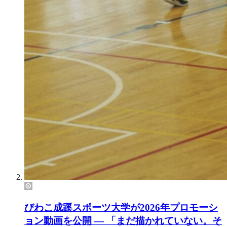
びわこ成蹊スポーツ大学が2026年プロモーシ
ョン動画を公開 ― 「まだ描かれていない。そ