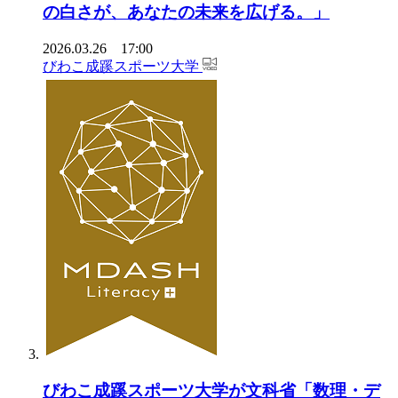
の白さが、あなたの未来を広げる。」
2026.03.26 17:00
びわこ成蹊スポーツ大学
びわこ成蹊スポーツ大学が文科省「数理・デ