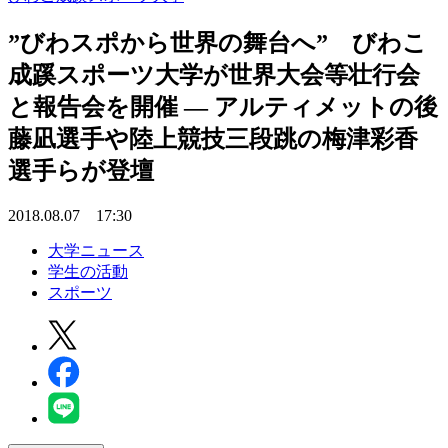
”びわスポから世界の舞台へ” びわこ
成蹊スポーツ大学が世界大会等壮行会
と報告会を開催 — アルティメットの後
藤凪選手や陸上競技三段跳の梅津彩香
選手らが登壇
2018.08.07 17:30
大学ニュース
学生の活動
スポーツ