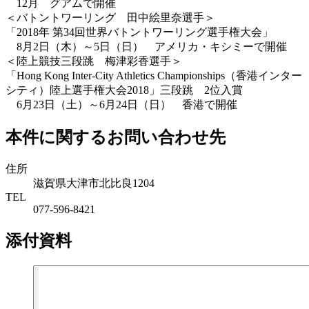
12月 グアムで開催
＜バトントワーリング 田中絵里奈選手＞
「2018年 第34回世界バトントワーリング選手権大会」
8月2日（木）～5日（日） アメリカ・キシミーで開催
＜陸上競技三段跳 梅津彩香選手＞
「Hong Kong Inter-City Athletics Championships（香港インター
シティ）陸上選手権大会2018」三段跳 2位入賞
6月23日（土）～6月24日（日） 香港で開催
本件に関するお問い合わせ先
住所
滋賀県大津市北比良1204
TEL
077-596-8421
添付資料