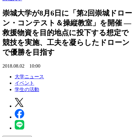
崇城大学が8月6日に「第2回崇城ドロー
ン・コンテスト＆操縦教室」を開催 —
救援物資を目的地点に投下する想定で
競技を実施、工夫を凝らしたドローン
で優勝を目指す
2018.08.02 10:00
大学ニュース
イベント
学生の活動