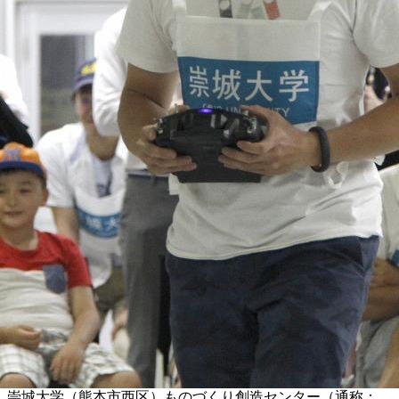
崇城大学（熊本市西区）ものづくり創造センター（通称：