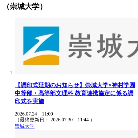
（崇城大学）
【調印式延期のお知らせ】崇城大学×神村学園
中等部・高等部文理科 教育連携協定に係る調
印式を実施
2026.07.24 11:00
（最終更新日：
2026.07.30 11:44
）
崇城大学