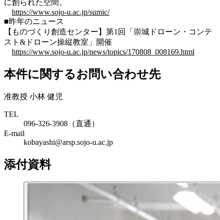
に創られた空間。
https://www.sojo-u.ac.jp/sumic/
■昨年のニュース
【ものづくり創造センター】第1回「崇城ドローン・コンテ
スト&ドローン操縦教室」開催
https://www.sojo-u.ac.jp/news/topics/170808_008169.html
本件に関するお問い合わせ先
准教授 小林 健児
TEL
096-326-3908（直通）
E-mail
kobayashi@arsp.sojo-u.ac.jp
添付資料