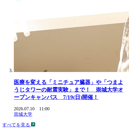
医療を変える「ミニチュア臓器」や「つまよ
うじタワーの耐震実験」まで！ 崇城大学オ
ープンキャンパス 7/19(日)開催！
2026.07.10 11:00
崇城大学
すべてを見る