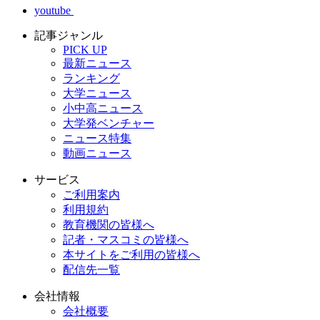
youtube
記事ジャンル
PICK UP
最新ニュース
ランキング
大学ニュース
小中高ニュース
大学発ベンチャー
ニュース特集
動画ニュース
サービス
ご利用案内
利用規約
教育機関の皆様へ
記者・マスコミの皆様へ
本サイトをご利用の皆様へ
配信先一覧
会社情報
会社概要