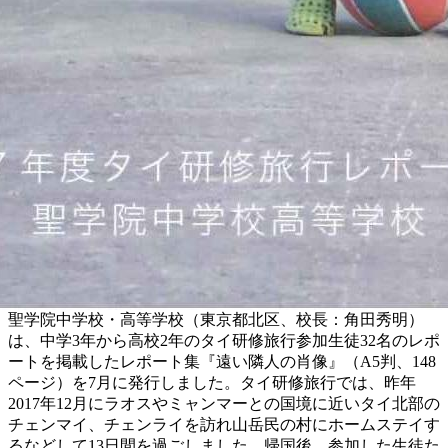
聖学院中学校・高等学校（東京都北区、校長：角田秀明）
は、中学3年から高校2年のタイ研修旅行参加生徒32名のレポ
ートを掲載したレポート集『遠い隣人の肖像』（A5判、148
ページ）を7月に発行しました。タイ研修旅行では、昨年
2017年12月にラオスやミャンマーとの国境に近いタイ北部の
チェンマイ、チェンライを訪れ山岳民の村にホームステイす
るなどして13日間を過ごしました。帰国後、参加した生徒た