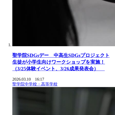
聖学院SDGsデー 中高生SDGsプロジェクト
生徒が小学生向けワークショップを実施！
（3/25体験イベント、3/26成果発表会）
2026.03.10 16:17
聖学院中学校・高等学校