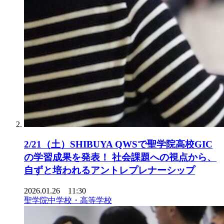
2/21（土）SHIBUYA QWSで聖学院高校GIC
の学習成果を発表！ 社会課題への視点から、
自ずと培われるアントレプレナーシップ
2026.01.26 11:30
聖学院中学校・高等学校