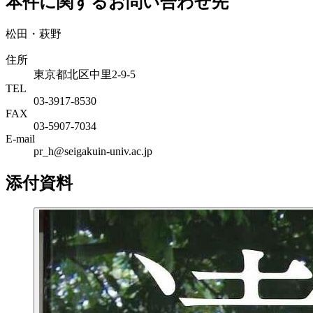
本件に関するお問い合わせ先
松田・萩野
住所
東京都北区中里2-9-5
TEL
03-3917-8530
FAX
03-5907-7034
E-mail
pr_h@seigakuin-univ.ac.jp
添付資料