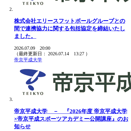
株式会社エリースフットボールグループとの
間で連携協力に関する包括協定を締結いたし
ました。
2026.07.09 20:00
（最終更新日：
2026.07.14 13:27
）
帝京平成大学
帝京平成大学 － 『2026年度 帝京平成大学
×帝京平成スポーツアカデミー公開講座』のお
知らせ