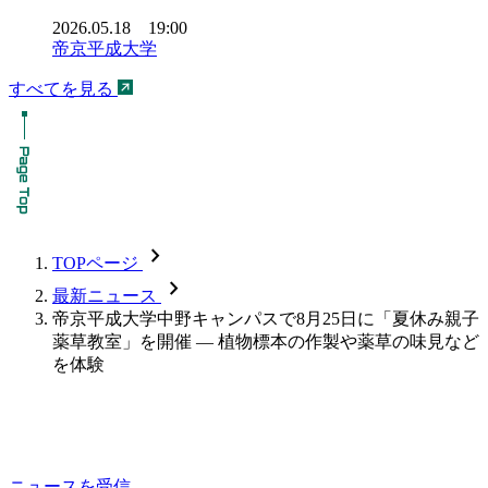
2026.05.18 19:00
帝京平成大学
すべてを見る
chevron_forward
TOPページ
chevron_forward
最新ニュース
帝京平成大学中野キャンパスで8月25日に「夏休み親子
薬草教室」を開催 — 植物標本の作製や薬草の味見など
を体験
ニュースを受信