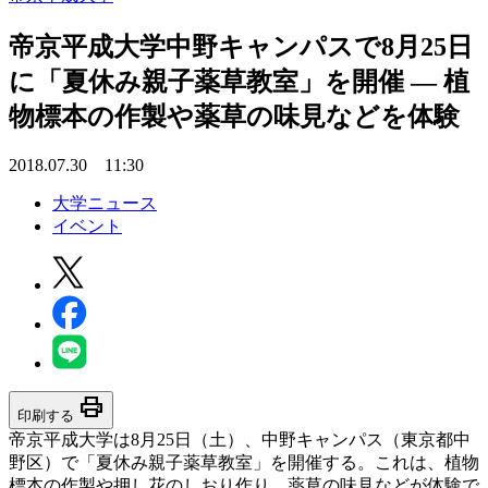
帝京平成大学中野キャンパスで8月25日
に「夏休み親子薬草教室」を開催 — 植
物標本の作製や薬草の味見などを体験
2018.07.30 11:30
大学ニュース
イベント
print
印刷する
帝京平成大学は8月25日（土）、中野キャンパス（東京都中
野区）で「夏休み親子薬草教室」を開催する。これは、植物
標本の作製や押し花のしおり作り、薬草の味見などが体験で