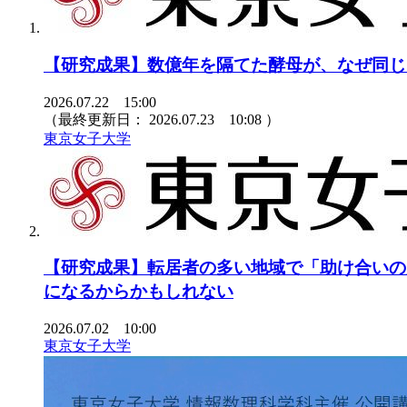
【研究成果】数億年を隔てた酵母が、なぜ同じ
2026.07.22 15:00
（最終更新日：
2026.07.23 10:08
）
東京女子大学
【研究成果】転居者の多い地域で「助け合いの
になるからかもしれない
2026.07.02 10:00
東京女子大学