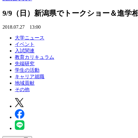
9/9（日）新潟県でトークショー＆進学相
2018.07.27 13:00
大学ニュース
イベント
入試関連
教育カリキュラム
先端研究
学生の活動
キャリア就職
地域貢献
その他