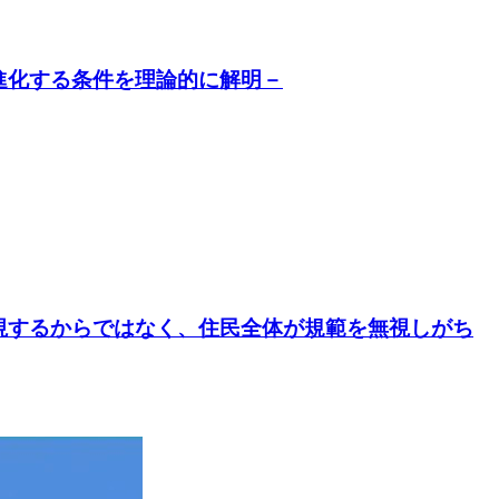
進化する条件を理論的に解明－
視するからではなく、住民全体が規範を無視しがち