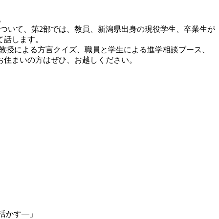
。
ついて、第2部では、教員、新潟県出身の現役学生、卒業生が
て話します。
教授による方言クイズ、職員と学生による進学相談ブース、
お住まいの方はぜひ、お越しください。
に活かす―」