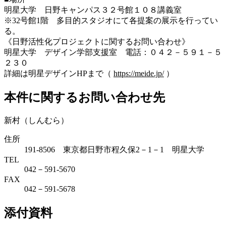
明星大学 日野キャンパス３２号館１０８講義室
※32号館1階 多目的スタジオにて各提案の展示を行ってい
る。
《日野活性化プロジェクトに関するお問い合わせ》
明星大学 デザイン学部支援室 電話：０４２－５９１－５
２３０
詳細は明星デザインHPまで（
https://meide.jp/
）
本件に関するお問い合わせ先
新村（しんむら）
住所
191-8506 東京都日野市程久保2－1－1 明星大学
TEL
042－591-5670
FAX
042－591-5678
添付資料