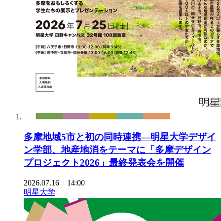
多摩地域5市と初の同時連携―明星大学デザイ
ン学部、地産地消をテーマに「多摩デザイン
プロジェクト2026」最終発表会を開催
2026.07.16 14:00
明星大学