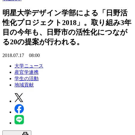
明星大学デザイン学部による「日野活
性化プロジェクト2018」。取り組み3年
目の今年も、日野市の活性化につなが
る20の提案が行われる。
2018.07.17 08:00
大学ニュース
産官学連携
学生の活動
地域貢献
print