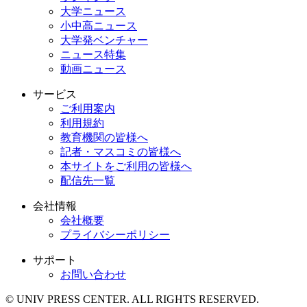
大学ニュース
小中高ニュース
大学発ベンチャー
ニュース特集
動画ニュース
サービス
ご利用案内
利用規約
教育機関の皆様へ
記者・マスコミの皆様へ
本サイトをご利用の皆様へ
配信先一覧
会社情報
会社概要
プライバシーポリシー
サポート
お問い合わせ
© UNIV PRESS CENTER. ALL RIGHTS RESERVED.