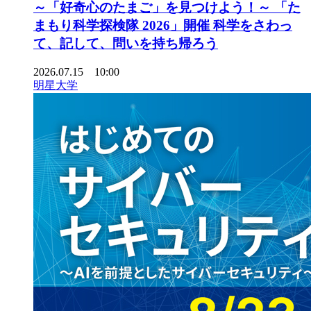
～「好奇心のたまご」を見つけよう！～ 「た
まもり科学探検隊 2026」開催 科学をさわっ
て、記して、問いを持ち帰ろう
2026.07.15 10:00
明星大学