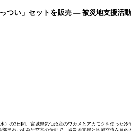
っつい」セットを販売 — 被災地支援活
1日（水）の3日間、宮城県気仙沼産のワカメとアカモクを使った
部黒石いずみ研究室の活動で、被災地支援と地域交流を目的と